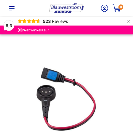
0
×
523
Reviews
8,6