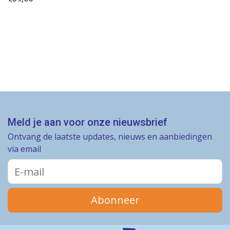
Meld je aan voor onze nieuwsbrief
Ontvang de laatste updates, nieuws en aanbiedingen
via email
Abonneer