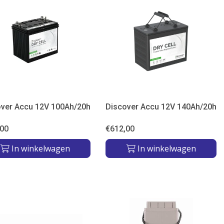
over Accu 12V 100Ah/20h
Discover Accu 12V 140Ah/20h
,00
€
612,00
In winkelwagen
In winkelwagen