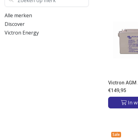
Alle merken
Discover
Victron Energy
Victron AGM
€
149,95
In w
Sale