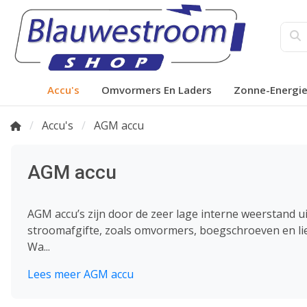
Accu's
Omvormers En Laders
Zonne-Energi
Accu's
AGM accu
AGM accu
AGM accu’s zijn door de zeer lage interne weerstand 
stroomafgifte, zoals omvormers, boegschroeven en li
Wa...
Lees meer AGM accu