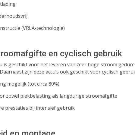
tlading
nderhoudsvrij
onstructie (VRLA-technologie)
roomafgifte en cyclisch gebruik
 is geschikt voor het leveren van zeer hoge stroom gedurend
 Daarnaast zijn deze accu’s ook geschikt voor cyclisch gebru
ng mogelijk (tot circa 80%)
oor zowel piekbelasting als langdurige stroomafgifte
e prestaties bij intensief gebruik
eid en montage