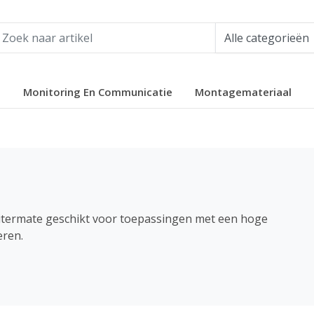
e
Monitoring En Communicatie
Montagemateriaal
uitermate geschikt voor toepassingen met een hoge
eren.