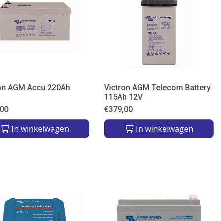
ron AGM Accu 220Ah
Victron AGM Telecom Battery
115Ah 12V
,00
€
379,00
In winkelwagen
In winkelwagen