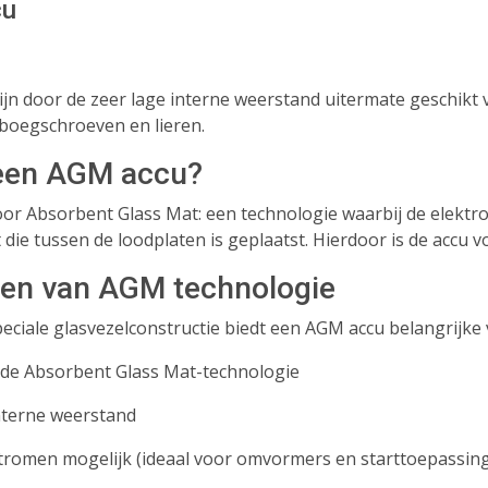
cu
ijn door de zeer lage interne weerstand uitermate geschikt
boegschroeven en lieren.
 een AGM accu?
or Absorbent Glass Mat: een technologie waarbij de elektro
die tussen de loodplaten is geplaatst. Hierdoor is de accu vo
len van AGM technologie
peciale glasvezelconstructie biedt een AGM accu belangrijke 
rde Absorbent Glass Mat-technologie
interne weerstand
tromen mogelijk (ideaal voor omvormers en starttoepassin