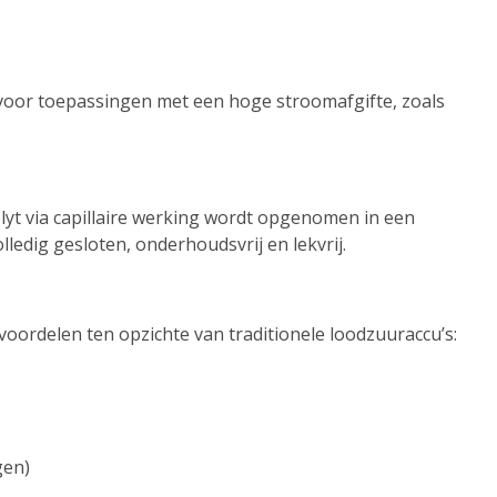
 voor toepassingen met een hoge stroomafgifte, zoals
lyt via capillaire werking wordt opgenomen in een
lledig gesloten, onderhoudsvrij en lekvrij.
voordelen ten opzichte van traditionele loodzuuraccu’s:
gen)