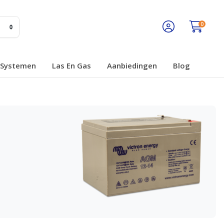
0
Systemen
Las En Gas
Aanbiedingen
Blog