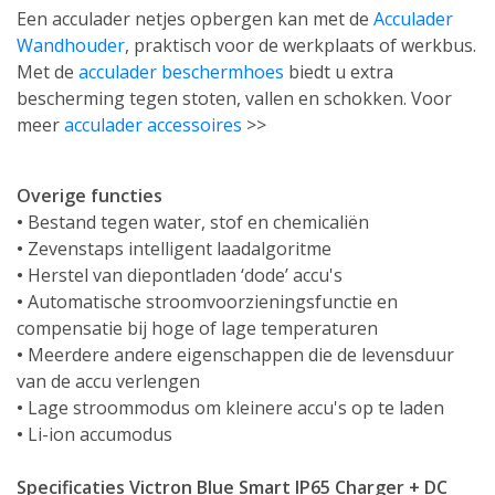
Een acculader netjes opbergen kan met de
Acculader
Wandhouder
, praktisch voor de werkplaats of werkbus.
Met de
acculader beschermhoes
biedt u extra
bescherming tegen stoten, vallen en schokken. Voor
meer
acculader accessoires
>>
Overige functies
•
Bestand tegen water, stof en chemicaliën
•
Zevenstaps intelligent laadalgoritme
•
Herstel van diepontladen ‘dode’ accu's
•
Automatische stroomvoorzieningsfunctie en
compensatie bij hoge of lage temperaturen
•
Meerdere andere eigenschappen die de levensduur
van de accu verlengen
•
Lage stroommodus om kleinere accu's op te laden
•
Li-ion accumodus
Specificaties Victron Blue Smart IP65 Charger + DC