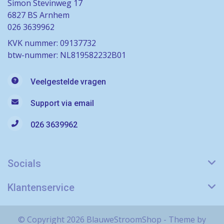
Simon Stevinweg 17
6827 BS Arnhem
026 3639962
KVK nummer: 09137732
btw-nummer: NL819582232B01
Veelgestelde vragen
Support via email
026 3639962
Socials
Klantenservice
© Copyright 2026 BlauweStroomShop - Theme by