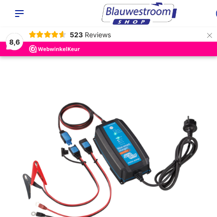
×
523
Reviews
8,6