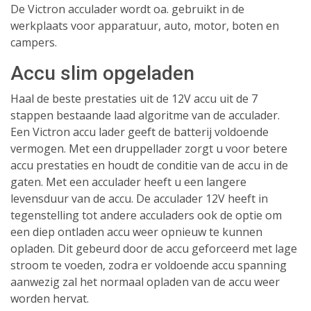
De Victron acculader wordt oa. gebruikt in de
werkplaats voor apparatuur, auto, motor, boten en
campers.
Accu slim opgeladen
Haal de beste prestaties uit de 12V accu uit de 7
stappen bestaande laad algoritme van de acculader.
Een Victron accu lader geeft de batterij voldoende
vermogen. Met een druppellader zorgt u voor betere
accu prestaties en houdt de conditie van de accu in de
gaten. Met een acculader heeft u een langere
levensduur van de accu. De acculader 12V heeft in
tegenstelling tot andere acculaders ook de optie om
een diep ontladen accu weer opnieuw te kunnen
opladen. Dit gebeurd door de accu geforceerd met lage
stroom te voeden, zodra er voldoende accu spanning
aanwezig zal het normaal opladen van de accu weer
worden hervat.