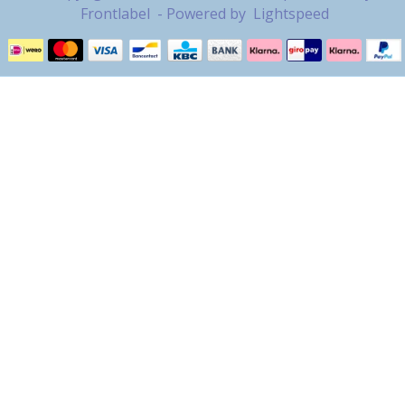
Frontlabel
- Powered by
Lightspeed