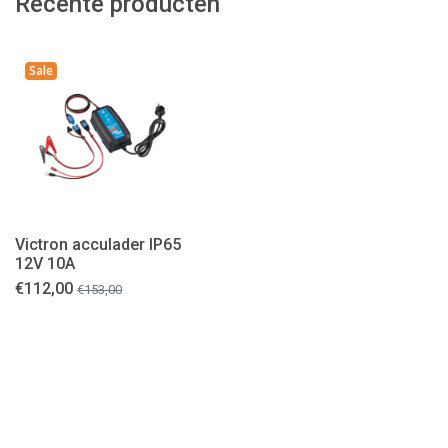
Recente producten
Sale
Victron acculader IP65
12V 10A
€
112,00
€
153,00