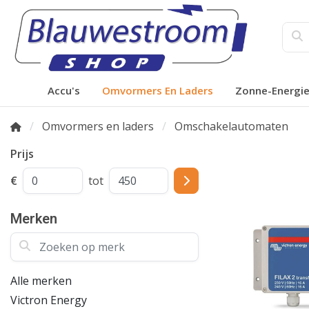
Accu's
Omvormers En Laders
Zonne-Energi
Omvormers en laders
Omschakelautomaten
Prijs
€
tot
Merken
Zoeken op merk
Alle merken
Victron Energy