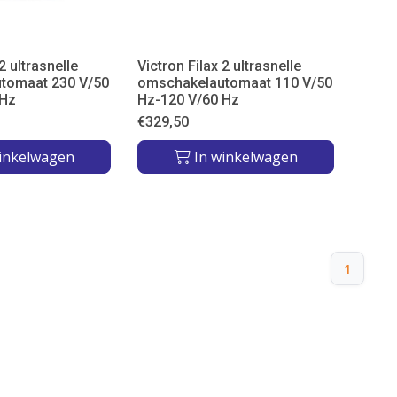
2 ultrasnelle
Victron Filax 2 ultrasnelle
tomaat 230 V/50
omschakelautomaat 110 V/50
 Hz
Hz-120 V/60 Hz
€
329,50
inkelwagen
In winkelwagen
1