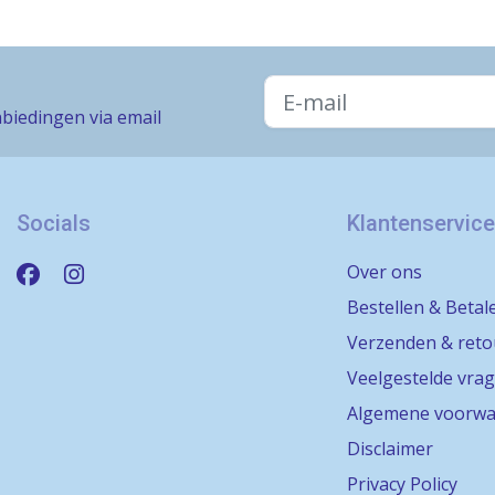
biedingen via email
Socials
Klantenservice
Over ons
Bestellen & Betal
Verzenden & ret
Veelgestelde vra
Algemene voorwa
Disclaimer
Privacy Policy