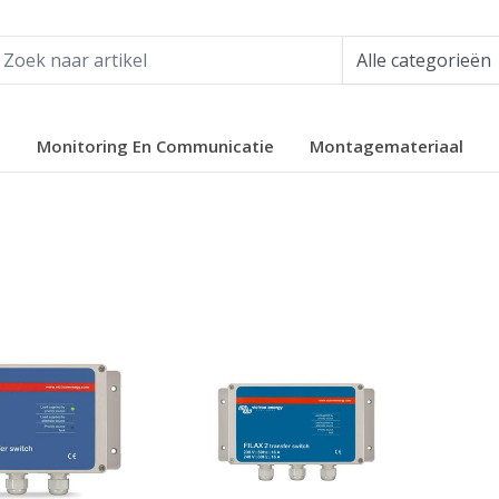
e
Monitoring En Communicatie
Montagemateriaal