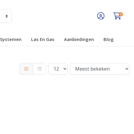
0
Systemen
Las En Gas
Aanbiedingen
Blog