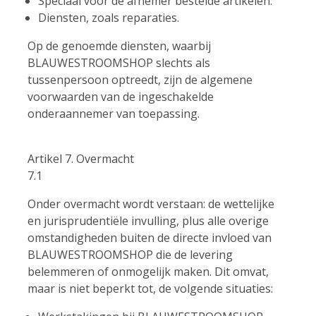
Speciaal voor de afnemer bestelde artikelen.
Diensten, zoals reparaties.
Op de genoemde diensten, waarbij
BLAUWESTROOMSHOP slechts als
tussenpersoon optreedt, zijn de algemene
voorwaarden van de ingeschakelde
onderaannemer van toepassing.
Artikel 7. Overmacht
7.1
Onder overmacht wordt verstaan: de wettelijke
en jurisprudentiële invulling, plus alle overige
omstandigheden buiten de directe invloed van
BLAUWESTROOMSHOP die de levering
belemmeren of onmogelijk maken. Dit omvat,
maar is niet beperkt tot, de volgende situaties: