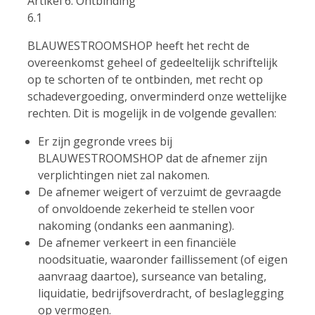
Artikel 6. Ontbinding
6.1
BLAUWESTROOMSHOP heeft het recht de
overeenkomst geheel of gedeeltelijk schriftelijk
op te schorten of te ontbinden, met recht op
schadevergoeding, onverminderd onze wettelijke
rechten. Dit is mogelijk in de volgende gevallen:
Er zijn gegronde vrees bij
BLAUWESTROOMSHOP dat de afnemer zijn
verplichtingen niet zal nakomen.
De afnemer weigert of verzuimt de gevraagde
of onvoldoende zekerheid te stellen voor
nakoming (ondanks een aanmaning).
De afnemer verkeert in een financiële
noodsituatie, waaronder faillissement (of eigen
aanvraag daartoe), surseance van betaling,
liquidatie, bedrijfsoverdracht, of beslaglegging
op vermogen.