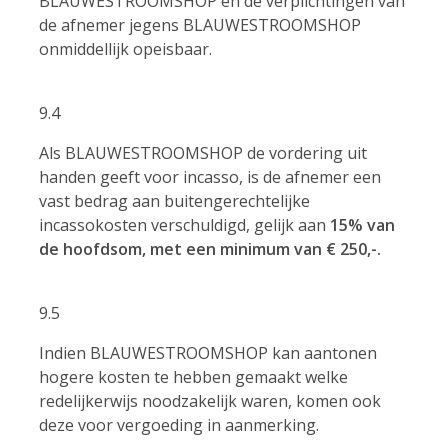
BLAUWESTROOMSHOP en de verplichtingen van
de afnemer jegens BLAUWESTROOMSHOP
onmiddellijk opeisbaar.
9.4
Als BLAUWESTROOMSHOP de vordering uit
handen geeft voor incasso, is de afnemer een
vast bedrag aan buitengerechtelijke
incassokosten verschuldigd, gelijk aan
15% van
de hoofdsom, met een minimum van € 250,-.
9.5
Indien BLAUWESTROOMSHOP kan aantonen
hogere kosten te hebben gemaakt welke
redelijkerwijs noodzakelijk waren, komen ook
deze voor vergoeding in aanmerking.