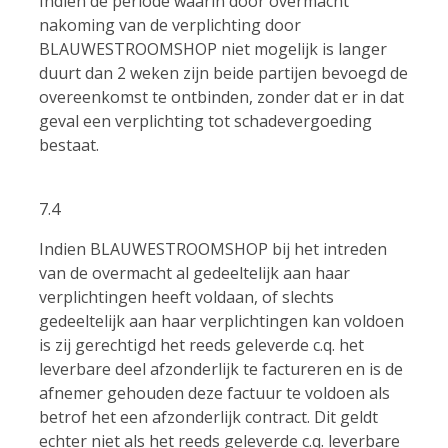
Indien de periode waarin door overmacht
nakoming van de verplichting door
BLAUWESTROOMSHOP niet mogelijk is langer
duurt dan 2 weken zijn beide partijen bevoegd de
overeenkomst te ontbinden, zonder dat er in dat
geval een verplichting tot schadevergoeding
bestaat.
7.4
Indien BLAUWESTROOMSHOP bij het intreden
van de overmacht al gedeeltelijk aan haar
verplichtingen heeft voldaan, of slechts
gedeeltelijk aan haar verplichtingen kan voldoen
is zij gerechtigd het reeds geleverde c.q. het
leverbare deel afzonderlijk te factureren en is de
afnemer gehouden deze factuur te voldoen als
betrof het een afzonderlijk contract. Dit geldt
echter niet als het reeds geleverde c.q. leverbare