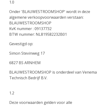
1.0
Onder 'BLAUWESTROOMSHOP' wordt in deze
algemene verkoopvoorwaarden verstaan:
BLAUWESTROOMSHOP
KvK nummer : 09137732
BTW nummer: NL819582232B01
Gevestigd op:
Simon Stevinweg 17
6827 BS ARNHEM
BLAUWESTROOMSHOP is onderdeel van Venema
Technisch Bedrijf B.V.
1.2
Deze voorwaarden gelden voor alle