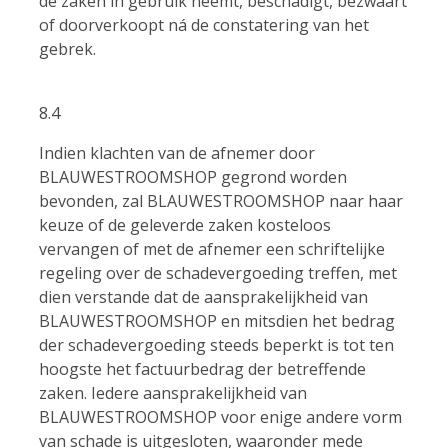
de zaken in gebruik neemt, beschadigt, bezwaart
of doorverkoopt ná de constatering van het
gebrek.
8.4
Indien klachten van de afnemer door
BLAUWESTROOMSHOP gegrond worden
bevonden, zal BLAUWESTROOMSHOP naar haar
keuze of de geleverde zaken kosteloos
vervangen of met de afnemer een schriftelijke
regeling over de schadevergoeding treffen, met
dien verstande dat de aansprakelijkheid van
BLAUWESTROOMSHOP en mitsdien het bedrag
der schadevergoeding steeds beperkt is tot ten
hoogste het factuurbedrag der betreffende
zaken. Iedere aansprakelijkheid van
BLAUWESTROOMSHOP voor enige andere vorm
van schade is uitgesloten, waaronder mede