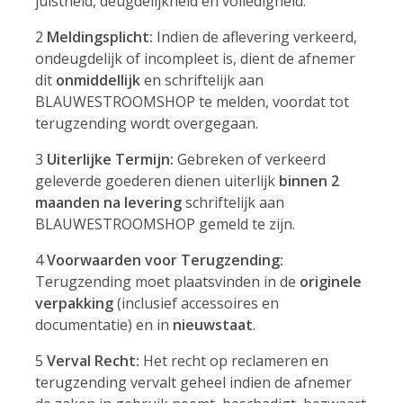
juistheid, deugdelijkheid en volledigheid.
2
Meldingsplicht:
Indien de aflevering verkeerd,
ondeugdelijk of incompleet is, dient de afnemer
dit
onmiddellijk
en schriftelijk aan
BLAUWESTROOMSHOP te melden, voordat tot
terugzending wordt overgegaan.
3
Uiterlijke Termijn:
Gebreken of verkeerd
geleverde goederen dienen uiterlijk
binnen 2
maanden na levering
schriftelijk aan
BLAUWESTROOMSHOP gemeld te zijn.
4
Voorwaarden voor Terugzending:
Terugzending moet plaatsvinden in de
originele
verpakking
(inclusief accessoires en
documentatie) en in
nieuwstaat
.
5
Verval Recht:
Het recht op reclameren en
terugzending vervalt geheel indien de afnemer