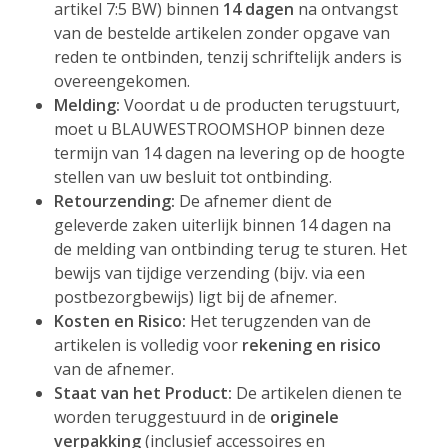
artikel 7:5 BW) binnen
14 dagen
na ontvangst
van de bestelde artikelen zonder opgave van
reden te ontbinden, tenzij schriftelijk anders is
overeengekomen.
Melding:
Voordat u de producten terugstuurt,
moet u BLAUWESTROOMSHOP binnen deze
termijn van 14 dagen na levering op de hoogte
stellen van uw besluit tot ontbinding.
Retourzending:
De afnemer dient de
geleverde zaken uiterlijk binnen 14 dagen na
de melding van ontbinding terug te sturen. Het
bewijs van tijdige verzending (bijv. via een
postbezorgbewijs) ligt bij de afnemer.
Kosten en Risico:
Het terugzenden van de
artikelen is volledig voor
rekening en risico
van de afnemer.
Staat van het Product:
De artikelen dienen te
worden teruggestuurd in de
originele
verpakking
(inclusief accessoires en