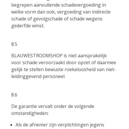
begrepen aanvullende schadevergoeding in
welke vorm dan ook, vergoeding van indirecte
schade of gevolgschade of schade wegens
gederfde winst.
8.5
BLAUWESTROOMSHOP is niet aansprakelijk
voor schade veroorzaakt door opzet of daarmee
gelijk te stellen bewuste roekeloosheid van niet-
leidinggevend personeel.
8.6
De garantie vervalt onder de volgende
omstandigheden:
Als de afnemer zijn verplichtingen jegens