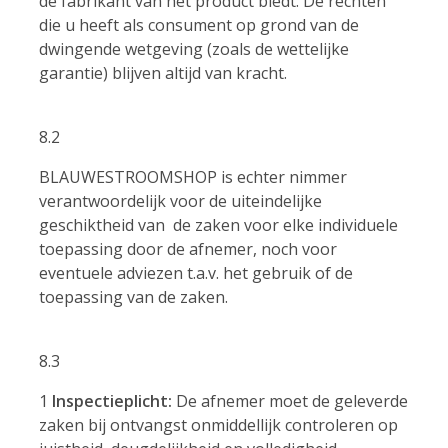
de fabrikant van het product biedt. De rechten
die u heeft als consument op grond van de
dwingende wetgeving (zoals de wettelijke
garantie) blijven altijd van kracht.
8.2
BLAUWESTROOMSHOP is echter nimmer
verantwoordelijk voor de uiteindelijke
geschiktheid van de zaken voor elke individuele
toepassing door de afnemer, noch voor
eventuele adviezen t.a.v. het gebruik of de
toepassing van de zaken.
8.3
1
Inspectieplicht:
De afnemer moet de geleverde
zaken bij ontvangst onmiddellijk controleren op