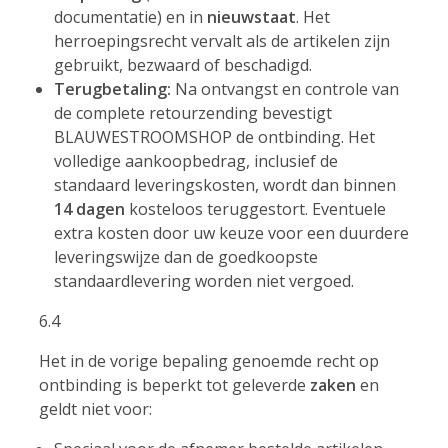
documentatie) en in
nieuwstaat
. Het
herroepingsrecht vervalt als de artikelen zijn
gebruikt, bezwaard of beschadigd.
Terugbetaling:
Na ontvangst en controle van
de complete retourzending bevestigt
BLAUWESTROOMSHOP de ontbinding. Het
volledige aankoopbedrag, inclusief de
standaard leveringskosten, wordt dan binnen
14 dagen
kosteloos teruggestort. Eventuele
extra kosten door uw keuze voor een duurdere
leveringswijze dan de goedkoopste
standaardlevering worden niet vergoed.
6.4
Het in de vorige bepaling genoemde recht op
ontbinding is beperkt tot geleverde
zaken
en
geldt niet voor: