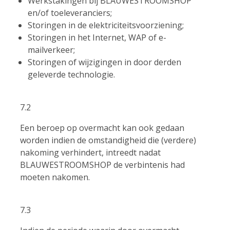
Werkstakingen bij BLAUWESTROOMSHOP
en/of toeleveranciers;
Storingen in de elektriciteitsvoorziening;
Storingen in het Internet, WAP of e-
mailverkeer;
Storingen of wijzigingen in door derden
geleverde technologie.
7.2
Een beroep op overmacht kan ook gedaan
worden indien de omstandigheid die (verdere)
nakoming verhindert, intreedt nadat
BLAUWESTROOMSHOP de verbintenis had
moeten nakomen.
7.3