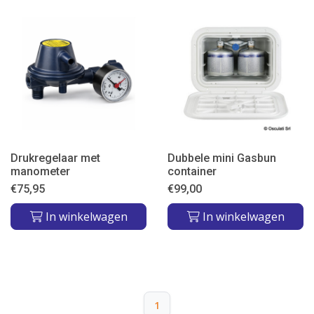
Drukregelaar met
Dubbele mini Gasbun
manometer
container
€
75,95
€
99,00
In winkelwagen
In winkelwagen
1