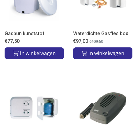
Gasbun kunststof
Waterdichte Gasfles box
€
77,50
€
97,00
€
109,50
In winkelwagen
In winkelwagen