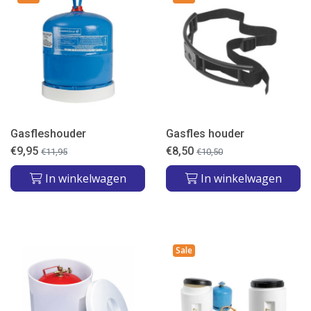
Gasfleshouder
Gasfles houder
€
9,95
€
8,50
€
11,95
€
10,50
In winkelwagen
In winkelwagen
Sale