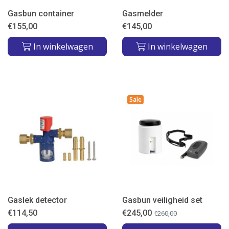
Gasbun container
Gasmelder
€
155,00
€
145,00
In winkelwagen
In winkelwagen
Sale
Gaslek detector
Gasbun veiligheid set
€
114,50
€
245,00
€
260,00