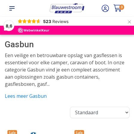
0
×
523
Reviews
8,6
Gasbun
Een veilige en betrouwbare opslag van gasflessen is
essentieel voor elke camper, caravan of boot. In onze
categorie Gasbun vind je een compleet assortiment
aan oplossingen zoals gasbun containers,
gasflesboxen, gasf...
Lees meer Gasbun
Sale
Sale