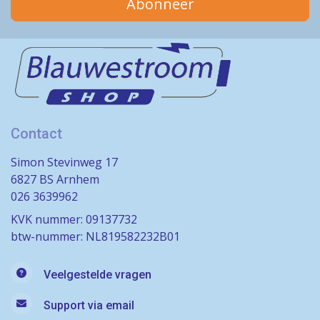
Abonneer
Contact
Simon Stevinweg 17
6827 BS Arnhem
026 3639962
KVK nummer: 09137732
btw-nummer: NL819582232B01
Veelgestelde vragen
Support via email