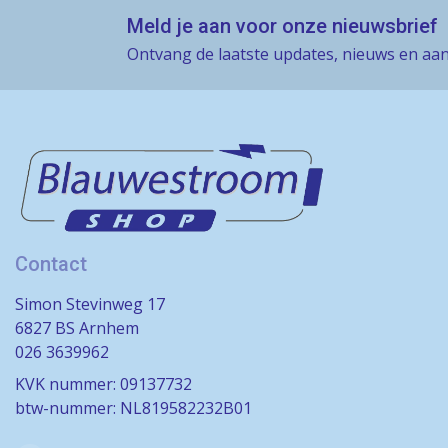
Meld je aan voor onze nieuwsbrief
Ontvang de laatste updates, nieuws en aan
Contact
Simon Stevinweg 17
6827 BS Arnhem
026 3639962
KVK nummer: 09137732
btw-nummer: NL819582232B01