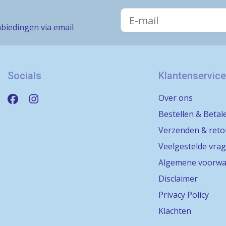
biedingen via email
Socials
Klantenservice
Over ons
Bestellen & Betal
Verzenden & ret
Veelgestelde vra
Algemene voorwa
Disclaimer
Privacy Policy
Klachten