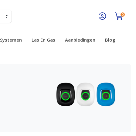
0
Systemen
Las En Gas
Aanbiedingen
Blog