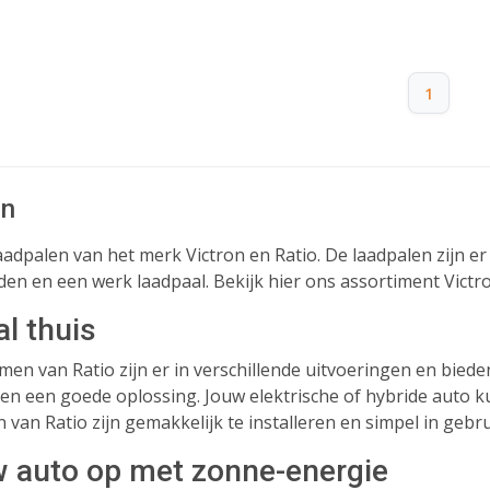
1
en
laadpalen van het merk Victron en Ratio. De laadpalen zijn e
aden en een werk laadpaal. Bekijk hier ons assortiment Victr
l thuis
men van Ratio zijn er in verschillende uitvoeringen en biede
len een goede oplossing. Jouw elektrische of hybride auto ku
van Ratio zijn gemakkelijk te installeren en simpel in gebru
 auto op met zonne-energie