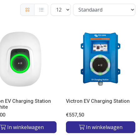
on EV Charging Station
Victron EV Charging Station
hite
,00
€
557,50
In winkelwagen
In winkelwagen