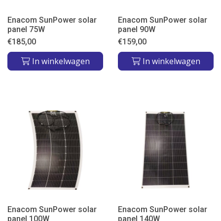
Enacom SunPower solar
Enacom SunPower solar
panel 75W
panel 90W
€
185,00
€
159,00
In winkelwagen
In winkelwagen
Enacom SunPower solar
Enacom SunPower solar
panel 100W
panel 140W