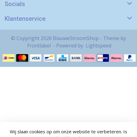
Socials
Klantenservice
© Copyright 2026 BlauweStroomShop - Theme by
Frontlabel
- Powered by
Lightspeed
Wij slaan cookies op om onze website te verbeteren. Is