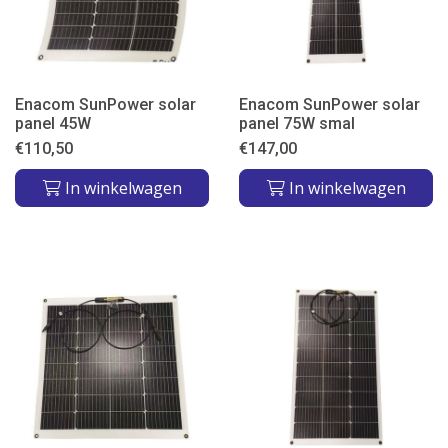
Enacom SunPower solar
Enacom SunPower solar
panel 45W
panel 75W smal
€
110,50
€
147,00
In winkelwagen
In winkelwagen