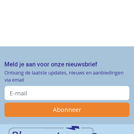
Meld je aan voor onze nieuwsbrief
Ontvang de laatste updates, nieuws en aanbiedingen
via email
Abonneer