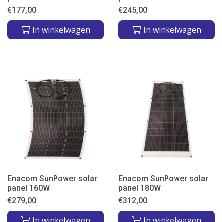
€
177,00
€
245,00
In winkelwagen
In winkelwagen
Enacom SunPower solar
Enacom SunPower solar
panel 160W
panel 180W
€
279,00
€
312,00
In winkelwagen
In winkelwagen