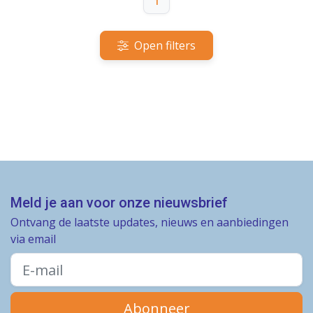
1
Open filters
Meld je aan voor onze nieuwsbrief
Ontvang de laatste updates, nieuws en aanbiedingen
via email
Abonneer