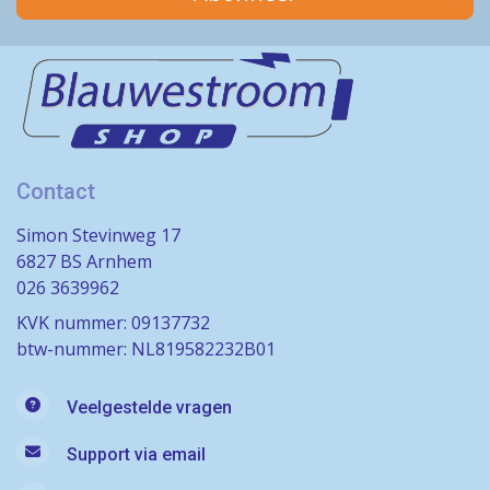
Contact
Simon Stevinweg 17
6827 BS Arnhem
026 3639962
KVK nummer: 09137732
btw-nummer: NL819582232B01
Veelgestelde vragen
Support via email