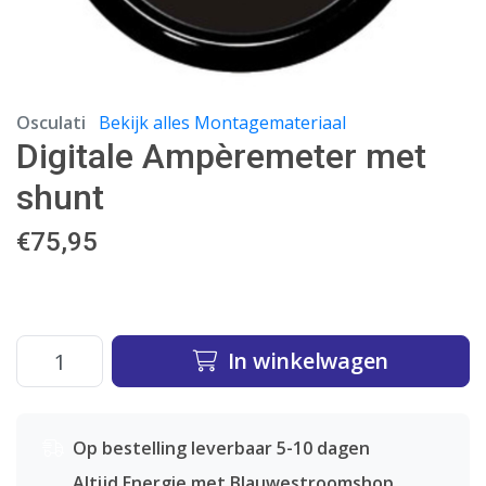
Osculati
Bekijk alles Montagemateriaal
Digitale Ampèremeter met
shunt
€
75,95
In winkelwagen
Op bestelling leverbaar 5-10 dagen
Altijd Energie met Blauwestroomshop