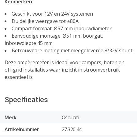
Kenmerken:
Geschikt voor 12V en 24V systemen
Duidelijke weergave tot ±80A
Compact formaat: Ø57 mm inbouwdiameter
Eenvoudige montage: Ø51 mm boorgat,
inbouwdiepte 45 mm
Betrouwbare meting met meegeleverde 8/32V shunt
Deze ampèremeter is ideaal voor campers, boten en
off-grid installaties waar inzicht in stroomverbruik
essentieel is.
Specificaties
Merk
Osculati
Artikelnummer
27.320.44