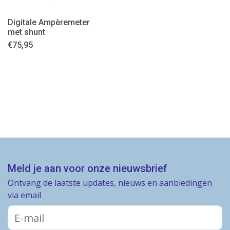
Digitale Ampèremeter
met shunt
€
75,95
Meld je aan voor onze nieuwsbrief
Ontvang de laatste updates, nieuws en aanbiedingen
via email