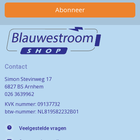
Abonneer
Contact
Simon Stevinweg 17
6827 BS Arnhem
026 3639962
KVK nummer: 09137732
btw-nummer: NL819582232B01
Veelgestelde vragen