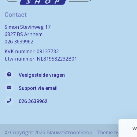
Contact
Simon Stevinweg 17
6827 BS Arnhem
026 3639962
KVK nummer: 09137732
btw-nummer: NL819582232B01
Veelgestelde vragen
Support via email
026 3639962
Wi
© Copyright 2026 BlauweStroomShop - Theme by
Frontl