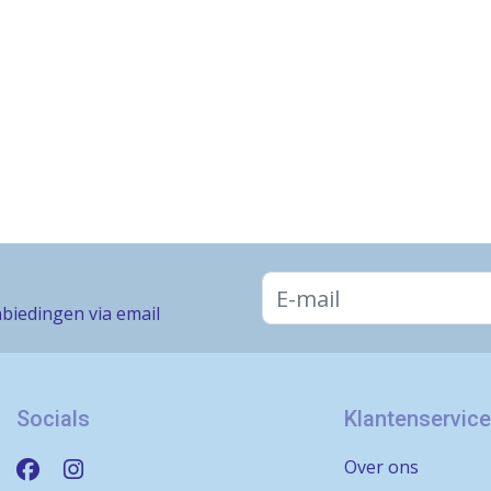
biedingen via email
Socials
Klantenservice
Over ons