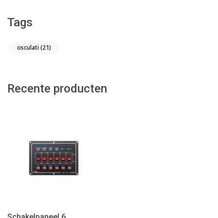
Tags
osculati
(21)
Recente producten
Schakelpaneel 6