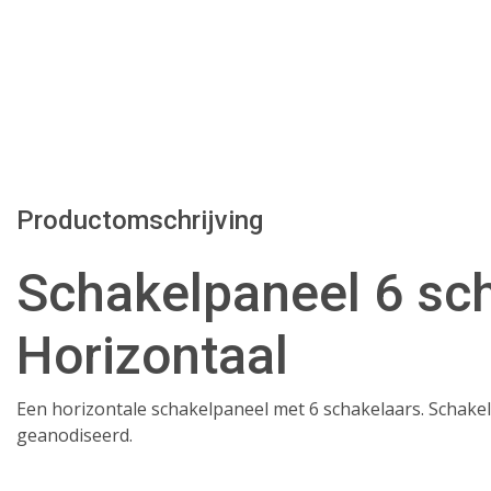
Productomschrijving
Schakelpaneel 6 sc
Horizontaal
Een horizontale schakelpaneel met 6 schakelaars. Schake
geanodiseerd.