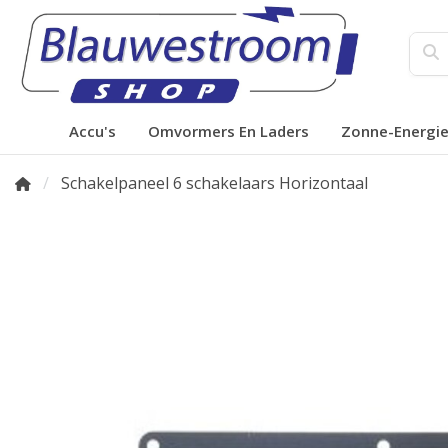
Accu's
Omvormers En Laders
Zonne-Energi
Schakelpaneel 6 schakelaars Horizontaal