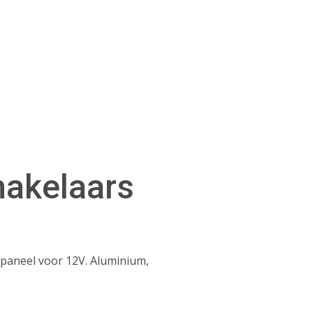
hakelaars
lpaneel voor 12V. Aluminium,