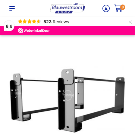
0
×
523
Reviews
8,6