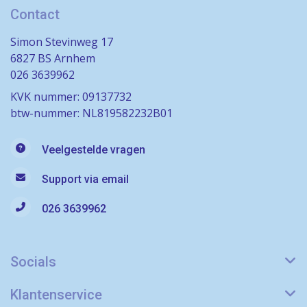
Contact
Simon Stevinweg 17
6827 BS Arnhem
026 3639962
KVK nummer: 09137732
btw-nummer: NL819582232B01
Veelgestelde vragen
Support via email
026 3639962
Socials
Klantenservice