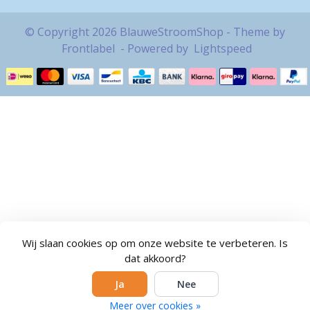
© Copyright 2026 BlauweStroomShop - Theme by
Frontlabel
- Powered by
Lightspeed
Wij slaan cookies op om onze website te verbeteren. Is
dat akkoord?
Ja
Nee
Meer over cookies »