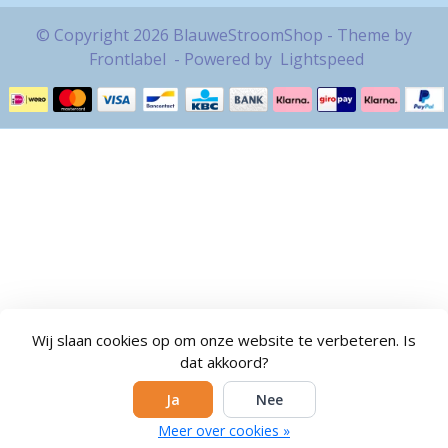
© Copyright 2026 BlauweStroomShop - Theme by
Frontlabel
- Powered by
Lightspeed
Wij slaan cookies op om onze website te verbeteren. Is
dat akkoord?
Ja
Nee
Meer over cookies »