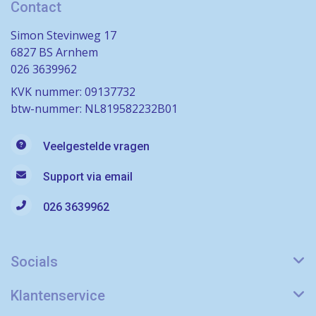
Contact
Simon Stevinweg 17
6827 BS Arnhem
026 3639962
KVK nummer: 09137732
btw-nummer: NL819582232B01
Veelgestelde vragen
Support via email
026 3639962
Socials
Klantenservice