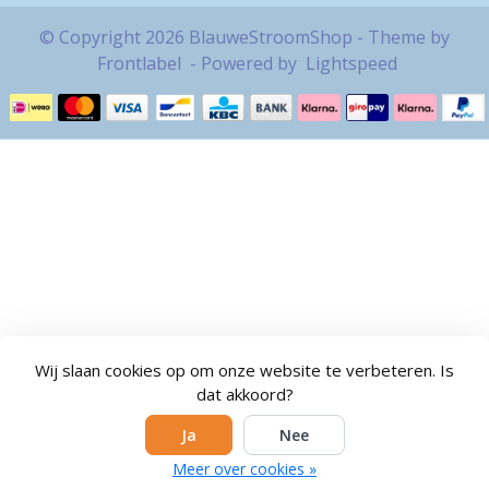
© Copyright 2026 BlauweStroomShop - Theme by
Frontlabel
- Powered by
Lightspeed
Wij slaan cookies op om onze website te verbeteren. Is
dat akkoord?
Ja
Nee
Meer over cookies »