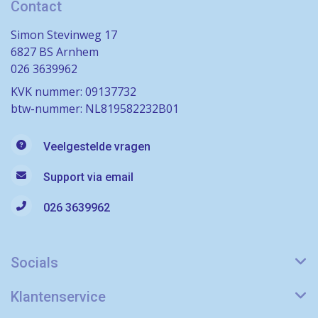
Contact
Simon Stevinweg 17
6827 BS Arnhem
026 3639962
KVK nummer: 09137732
btw-nummer: NL819582232B01
Veelgestelde vragen
Support via email
026 3639962
Socials
Klantenservice