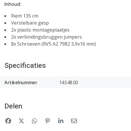
Inhoud:
Riem 135 cm
Verstelbare gesp
2x plastic montageplaatjes
2x verbindingsbruggen jumpers
8x Schroeven (RVS A2 7982 3,9x16 mm)
Specificaties
Artikelnummer
14.548.00
Delen