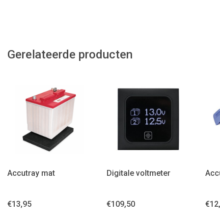
Gerelateerde producten
Accutray mat
Digitale voltmeter
Acc
€
13,95
€
109,50
€
12