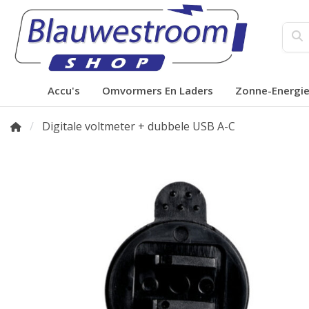
Accu's
Omvormers En Laders
Zonne-Energi
Digitale voltmeter + dubbele USB A-C