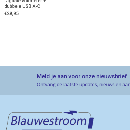
Digitale voltmeter +
dubbele USB A-C
€
28,95
Meld je aan voor onze nieuwsbrief
Ontvang de laatste updates, nieuws en aan