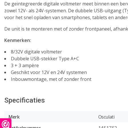
De geïntegreerde digitale voltmeter meet binnen een ber
zowel 12V- als 24V-systemen. De dubbele USB-uitgang (Typ
voor het snel opladen van smartphones, tablets en ande
De unit is te monteren met of zonder frontpaneel, afhank
Kenmerken:
8/32V digitale voltmeter
Dubbele USB-stekker Type A+C
3 + 3 ampère
Geschikt voor 12V en 24V systemen
Inbouwmontage, met of zonder front
Specificaties
Merk
Osculati
Artikelnummer
14.517.52