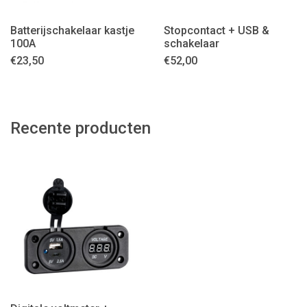
Batterijschakelaar kastje
Stopcontact + USB &
100A
schakelaar
€
23,50
€
52,00
Recente producten