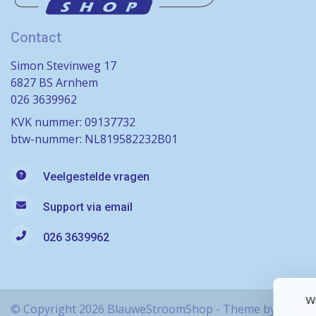
Contact
Simon Stevinweg 17
6827 BS Arnhem
026 3639962
KVK nummer: 09137732
btw-nummer: NL819582232B01
Veelgestelde vragen
Support via email
026 3639962
Wi
© Copyright 2026 BlauweStroomShop - Theme by
Frontl