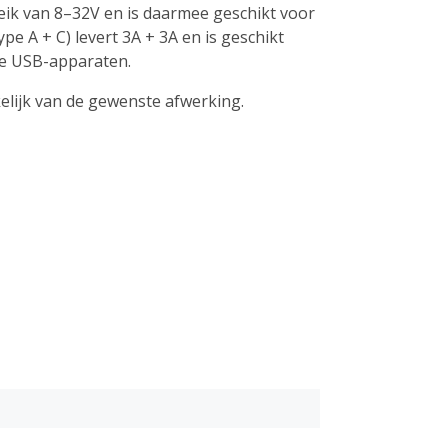
eik van 8–32V en is daarmee geschikt voor
e A + C) levert 3A + 3A en is geschikt
re USB-apparaten.
elijk van de gewenste afwerking.