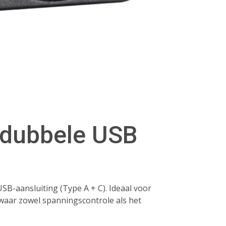
+ dubbele USB
B-aansluiting (Type A + C). Ideaal voor
 waar zowel spanningscontrole als het