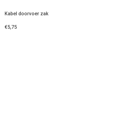
Kabel doorvoer zak
€
5,75