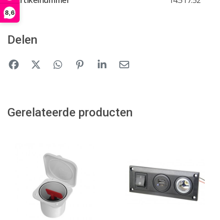
8,6
Delen
Gerelateerde producten