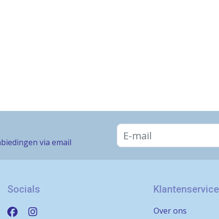
biedingen via email
Socials
Klantenservice
Over ons