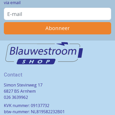
via email
Abonneer
Contact
Simon Stevinweg 17
6827 BS Arnhem
026 3639962
KVK nummer: 09137732
btw-nummer: NL819582232B01