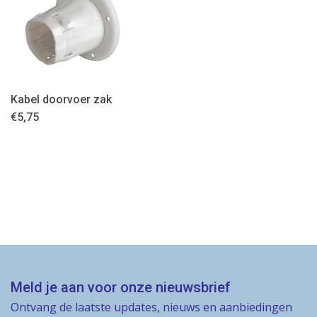
Kabel doorvoer zak
€
5,75
Meld je aan voor onze nieuwsbrief
Ontvang de laatste updates, nieuws en aanbiedingen