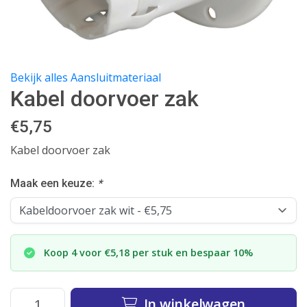
Bekijk alles Aansluitmateriaal
Kabel doorvoer zak
€
5,75
Kabel doorvoer zak
Maak een keuze:
*
Koop 4 voor €5,18 per stuk en bespaar 10%
In winkelwagen