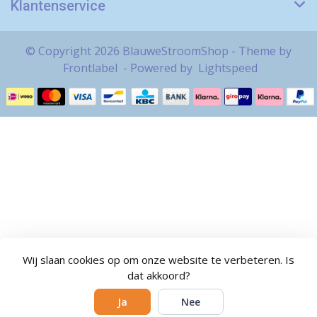
Klantenservice
© Copyright 2026 BlauweStroomShop - Theme by
Frontlabel
- Powered by
Lightspeed
Wij slaan cookies op om onze website te verbeteren. Is
dat akkoord?
Ja
Nee