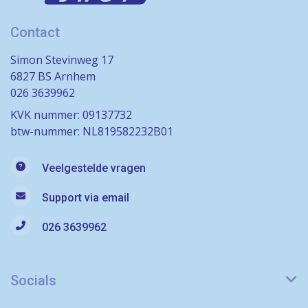
Contact
Simon Stevinweg 17
6827 BS Arnhem
026 3639962
KVK nummer: 09137732
btw-nummer: NL819582232B01
Veelgestelde vragen
Support via email
026 3639962
Socials