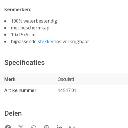
Kenmerken:
100% waterbestendig
met beschermkap
10x15x5 cm
bijpassende
stekker
los verkrijgbaar
Specificaties
Merk
Osculati
Artikelnummer
14.517.01
Delen