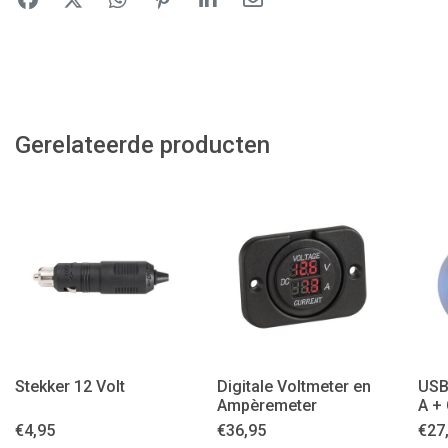
Gerelateerde producten
Stekker 12 Volt
Digitale Voltmeter en
USB
Ampèremeter
A +
€
4,95
€
36,95
€
27