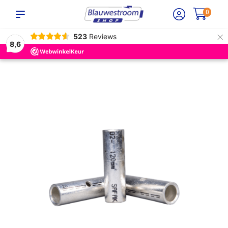
0
×
523
Reviews
8,6