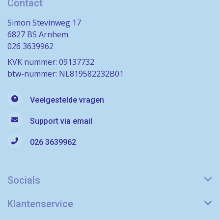
Contact
Simon Stevinweg 17
6827 BS Arnhem
026 3639962
KVK nummer: 09137732
btw-nummer: NL819582232B01
Veelgestelde vragen
Support via email
026 3639962
Socials
Klantenservice