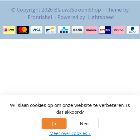
© Copyright 2026 BlauweStroomShop - Theme by
Frontlabel
- Powered by
Lightspeed
Wij slaan cookies op om onze website te verbeteren. Is
dat akkoord?
Ja
Nee
Meer over cookies »