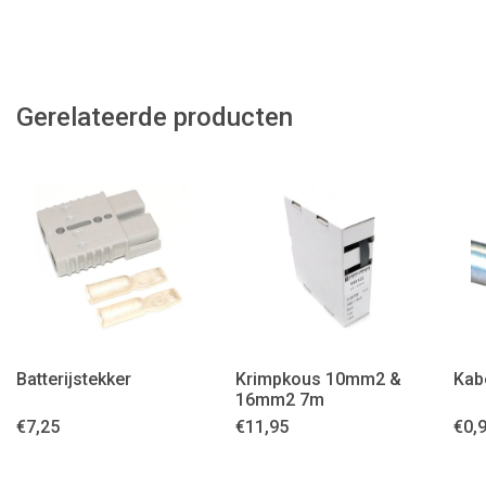
Gerelateerde producten
Batterijstekker
Krimpkous 10mm2 &
Kab
16mm2 7m
€
7,25
€
11,95
€
0,