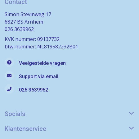
Contact
Simon Stevinweg 17
6827 BS Arnhem
026 3639962
KVK nummer: 09137732
btw-nummer: NL819582232B01
Veelgestelde vragen
Support via email
026 3639962
Socials
Klantenservice