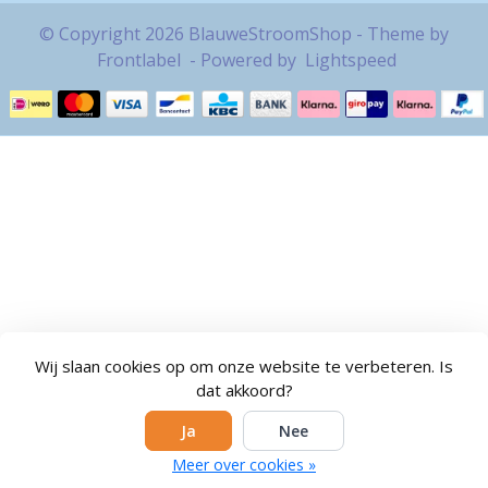
© Copyright 2026 BlauweStroomShop - Theme by
Frontlabel
- Powered by
Lightspeed
Wij slaan cookies op om onze website te verbeteren. Is
dat akkoord?
Ja
Nee
Meer over cookies »