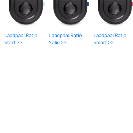
Laadpaal Ratio
Laadpaal Ratio
Laadpaal Ratio
Start >>
Solid >>
Smart >>