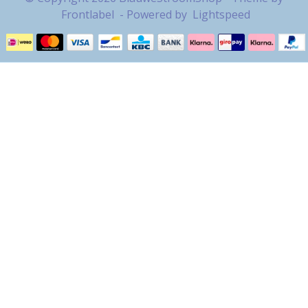
Frontlabel
- Powered by
Lightspeed