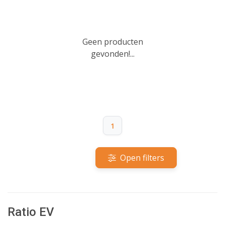
Geen producten
gevonden!...
1
Open filters
Ratio EV