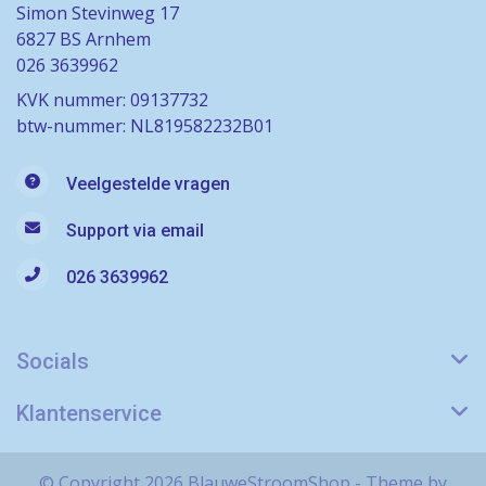
Simon Stevinweg 17
6827 BS Arnhem
026 3639962
KVK nummer: 09137732
btw-nummer: NL819582232B01
Veelgestelde vragen
Support via email
026 3639962
Socials
Klantenservice
© Copyright 2026 BlauweStroomShop - Theme by