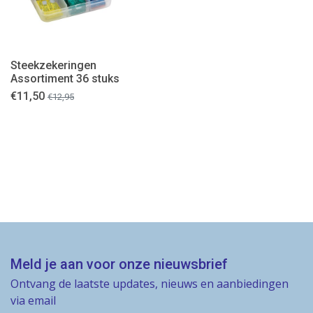
Steekzekeringen
Assortiment 36 stuks
€
11,50
€
12,95
Meld je aan voor onze nieuwsbrief
Ontvang de laatste updates, nieuws en aanbiedingen
via email