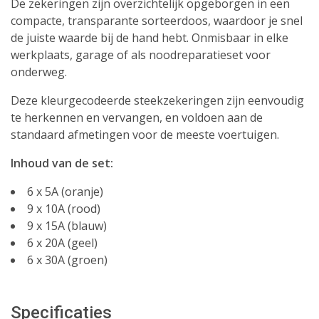
De zekeringen zijn overzichtelijk opgeborgen in een
compacte, transparante sorteerdoos, waardoor je snel
de juiste waarde bij de hand hebt. Onmisbaar in elke
werkplaats, garage of als noodreparatieset voor
onderweg.
Deze kleurgecodeerde steekzekeringen zijn eenvoudig
te herkennen en vervangen, en voldoen aan de
standaard afmetingen voor de meeste voertuigen.
Inhoud van de set:
6 x 5A (oranje)
9 x 10A (rood)
9 x 15A (blauw)
6 x 20A (geel)
6 x 30A (groen)
Specificaties