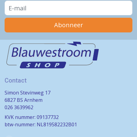
Abonneer
Contact
Simon Stevinweg 17
6827 BS Arnhem
026 3639962
KVK nummer: 09137732
btw-nummer: NL819582232B01