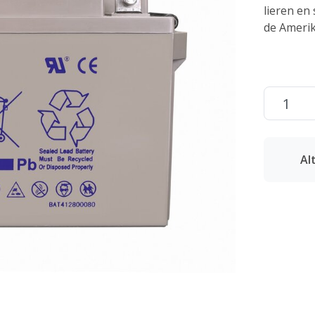
lieren en
de Ameri
Al