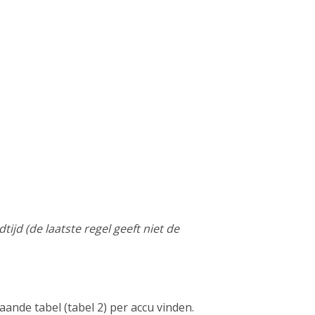
tijd (de laatste regel geeft niet de
ande tabel (tabel 2) per accu vinden.