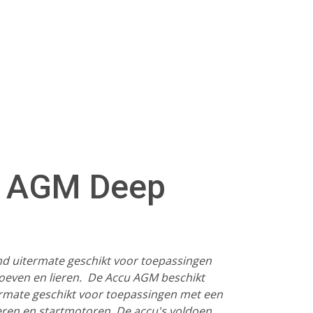
u AGM Deep
nd uitermate geschikt voor toepassingen
oeven en lieren. De Accu AGM beschikt
ermate geschikt voor toepassingen met een
eren en startmotoren. De accu's voldoen