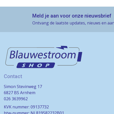
Meld je aan voor onze nieuwsbrief
Ontvang de laatste updates, nieuws en aan
Contact
Simon Stevinweg 17
6827 BS Arnhem
026 3639962
KVK nummer: 09137732
btw-nummer: NL819582232B01