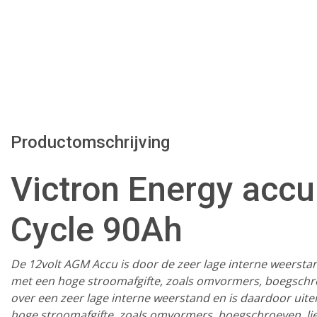
Productomschrijving
Victron Energy acc
Cycle 90Ah
De 12volt AGM Accu is door de zeer lage interne weersta
met een hoge stroomafgifte, zoals omvormers, boegschr
over een zeer lage interne weerstand en is daardoor uit
hoge stroomafgifte, zoals omvormers, boegschroeven, li