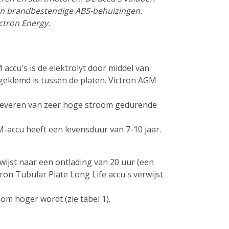
 in brandbestendige ABS-behuizingen.
ctron Energy.
accu's is de elektrolyt door middel van
 geklemd is tussen de platen. Victron AGM
et leveren van zeer hoge stroom gedurende
M-accu heeft een levensduur van 7-10 jaar.
rwijst naar een ontlading van 20 uur (een
ron Tubular Plate Long Life accu's verwijst
om hoger wordt (zie tabel 1).