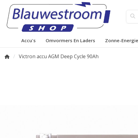
Accu's
Omvormers En Laders
Zonne-Energi
Victron accu AGM Deep Cycle 90Ah