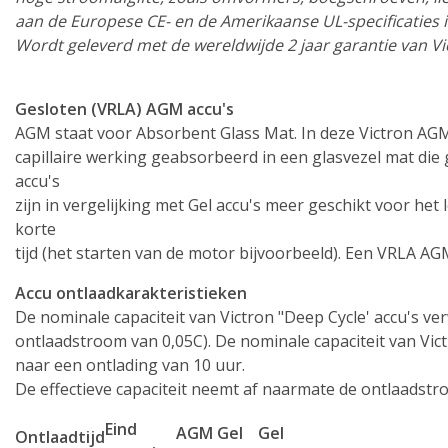
aan de Europese CE- en de Amerikaanse UL-specificaties
Wordt geleverd met de wereldwijde 2 jaar garantie van Vi
Gesloten (VRLA) AGM accu's
AGM staat voor Absorbent Glass Mat. In deze Victron AGM 
capillaire werking geabsorbeerd in een glasvezel mat die
accu's
zijn in vergelijking met Gel accu's meer geschikt voor h
korte
tijd (het starten van de motor bijvoorbeeld). Een VRLA AG
Accu ontlaadkarakteristieken
De nominale capaciteit van Victron "Deep Cycle' accu's ve
ontlaadstroom van 0,05C). De nominale capaciteit van Vict
naar een ontlading van 10 uur.
De effectieve capaciteit neemt af naarmate de ontlaadstro
Eind
AGM
Gel
Gel
Ontlaadtijd