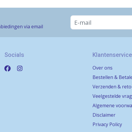
biedingen via email
Socials
Klantenservice
Over ons
Bestellen & Betal
Verzenden & ret
Veelgestelde vra
Algemene voorwa
Disclaimer
Privacy Policy