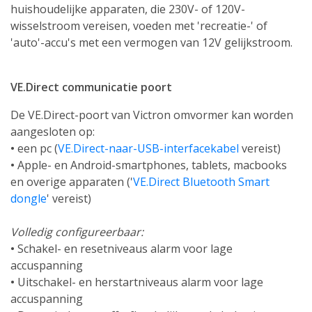
huishoudelijke apparaten, die 230V- of 120V-
wisselstroom vereisen, voeden met 'recreatie-' of
'auto'-accu's met een vermogen van 12V gelijkstroom.
VE.Direct communicatie poort
De VE.Direct-poort van Victron omvormer kan worden
aangesloten op:
•
een pc (
VE.Direct-naar-USB-interfacekabel
vereist)
•
Apple- en Android-smartphones, tablets, macbooks
en overige apparaten ('
VE.Direct Bluetooth Smart
dongle
' vereist)
Volledig configureerbaar:
•
Schakel- en resetniveaus alarm voor lage
accuspanning
•
Uitschakel- en herstartniveaus alarm voor lage
accuspanning