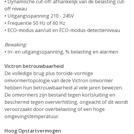
•
Dynamische cut-off: afhankelijk van de belasting cut-
off niveau
•
Uitgangsspanning 210 - 245V
•
Frequentie 50 Hz of 60 Hz
•
ECO-modus aan/uit en ECO-modus-detectieniveau
Bewaking:
•
In- en uitgangsspanning, % belasting en alarmen
Victron betrouwbaarheid
De volledige brug plus toroïde-vormige
omvormertopologie van deze Victron omvormer
hebben hun betrouwbaarheid al vele jaren bewezen.
De omvormers zijn bestand tegen kortsluiting en
beschermd tegen oververhitting, ongeacht of dit wordt
veroorzaakt door overbelasting of een hoge
omgevingstemperatuur.
Hoog Opstartvermogen