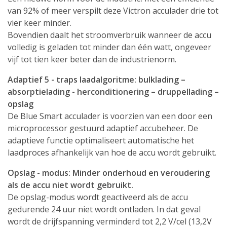
van 92% of meer verspilt deze Victron acculader drie tot
vier keer minder.
Bovendien daalt het stroomverbruik wanneer de accu
volledig is geladen tot minder dan één watt, ongeveer
vijf tot tien keer beter dan de industrienorm.
Adaptief 5 - traps laadalgoritme: bulklading –
absorptielading - herconditionering – druppellading –
opslag
De Blue Smart acculader is voorzien van een door een
microprocessor gestuurd adaptief accubeheer. De
adaptieve functie optimaliseert automatische het
laadproces afhankelijk van hoe de accu wordt gebruikt.
Opslag - modus: Minder onderhoud en veroudering
als de accu niet wordt gebruikt.
De opslag-modus wordt geactiveerd als de accu
gedurende 24 uur niet wordt ontladen. In dat geval
wordt de drijfspanning verminderd tot 2,2 V/cel (13,2V