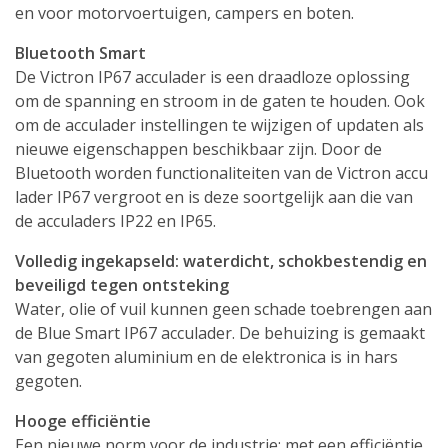
en voor motorvoertuigen, campers en boten.
Bluetooth Smart
De Victron IP67 acculader is een draadloze oplossing
om de spanning en stroom in de gaten te houden. Ook
om de acculader instellingen te wijzigen of updaten als
nieuwe eigenschappen beschikbaar zijn. Door de
Bluetooth worden functionaliteiten van de Victron accu
lader IP67 vergroot en is deze soortgelijk aan die van
de acculaders IP22 en IP65.
Volledig ingekapseld: waterdicht, schokbestendig en
beveiligd tegen ontsteking
Water, olie of vuil kunnen geen schade toebrengen aan
de Blue Smart IP67 acculader. De behuizing is gemaakt
van gegoten aluminium en de elektronica is in hars
gegoten.
Hooge efficiëntie
Een nieuwe norm voor de industrie: met een efficiëntie