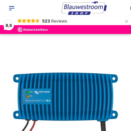
×
523
Reviews
8,6