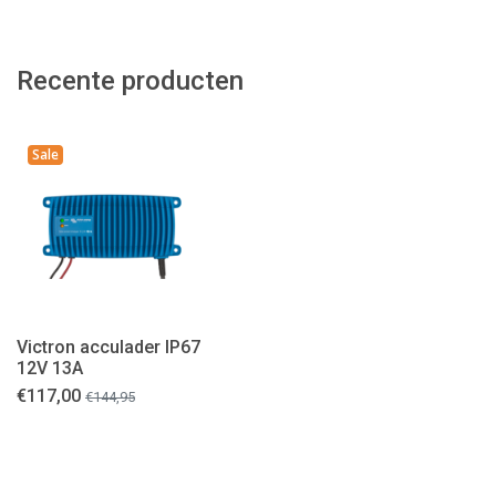
Recente producten
Sale
Victron acculader IP67
12V 13A
€
117,00
€
144,95