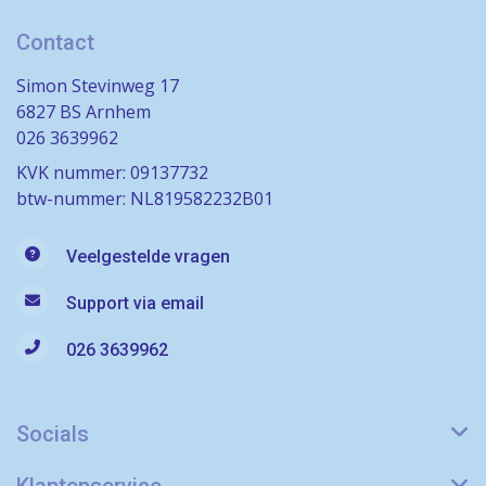
Contact
Simon Stevinweg 17
6827 BS Arnhem
026 3639962
KVK nummer: 09137732
btw-nummer: NL819582232B01
Veelgestelde vragen
Support via email
026 3639962
Socials