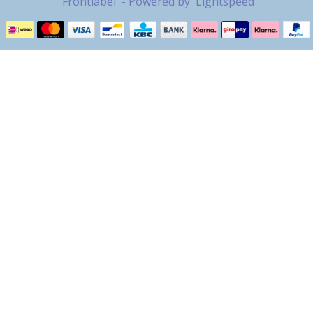
Frontlabel
- Powered by
Lightspeed