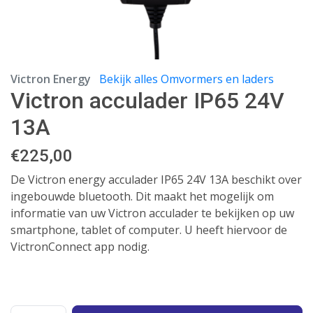
Victron Energy
Bekijk alles Omvormers en laders
Victron acculader IP65 24V
13A
€
225,00
De Victron energy acculader IP65 24V 13A beschikt over
ingebouwde bluetooth. Dit maakt het mogelijk om
informatie van uw Victron acculader te bekijken op uw
smartphone, tablet of computer. U heeft hiervoor de
VictronConnect app nodig.