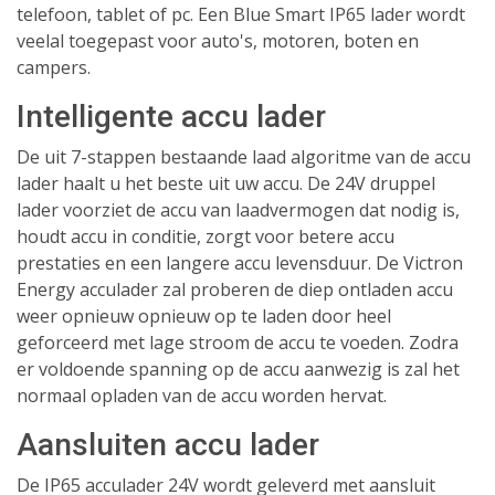
telefoon, tablet of pc. Een Blue Smart IP65 lader wordt
veelal toegepast voor auto's, motoren, boten en
campers.
Intelligente accu lader
De uit 7-stappen bestaande laad algoritme van de accu
lader haalt u het beste uit uw accu. De 24V druppel
lader voorziet de accu van laadvermogen dat nodig is,
houdt accu in conditie, zorgt voor betere accu
prestaties en een langere accu levensduur. De Victron
Energy acculader zal proberen de diep ontladen accu
weer opnieuw opnieuw op te laden door heel
geforceerd met lage stroom de accu te voeden. Zodra
er voldoende spanning op de accu aanwezig is zal het
normaal opladen van de accu worden hervat.
Aansluiten accu lader
De IP65 acculader 24V wordt geleverd met aansluit