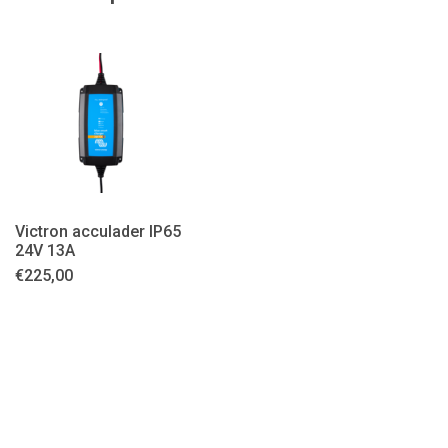
Victron acculader IP65
24V 13A
€
225,00