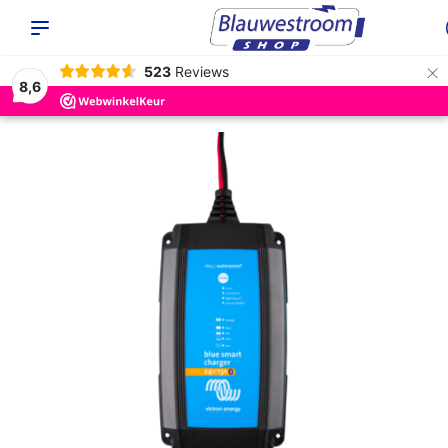
×
523
Reviews
8,6