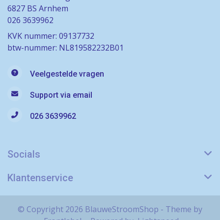
6827 BS Arnhem
026 3639962
KVK nummer: 09137732
btw-nummer: NL819582232B01
Veelgestelde vragen
Support via email
026 3639962
Socials
Klantenservice
© Copyright 2026 BlauweStroomShop - Theme by