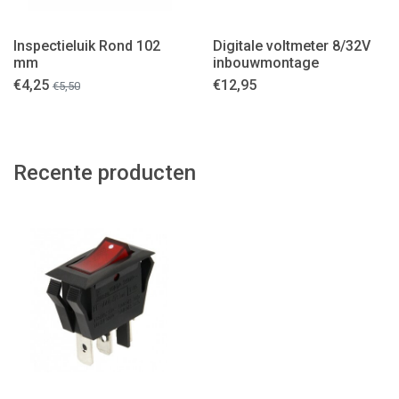
Inspectieluik Rond 102
Digitale voltmeter 8/32V
mm
inbouwmontage
€
4,25
€
12,95
€
5,50
Recente producten