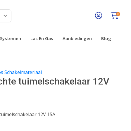
0
Systemen
Las En Gas
Aanbiedingen
Blog
les Schakelmateriaal
ichte tuimelschakelaar 12V
 tuimelschakelaar 12V 15A