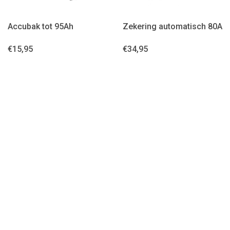
Accubak tot 95Ah
Zekering automatisch 80A
€
15,95
€
34,95