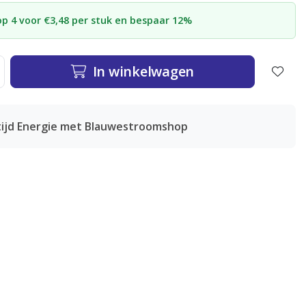
p 4 voor €3,48 per stuk en bespaar 12%
In winkelwagen
tijd Energie met Blauwestroomshop