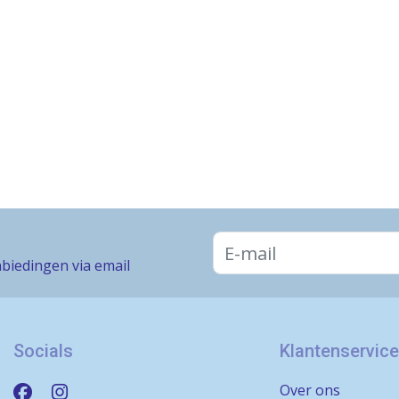
biedingen via email
Socials
Klantenservice
Over ons