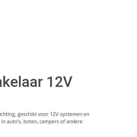
akelaar 12V
ichting, geschikt voor 12V-systemen en
in auto’s, boten, campers of andere