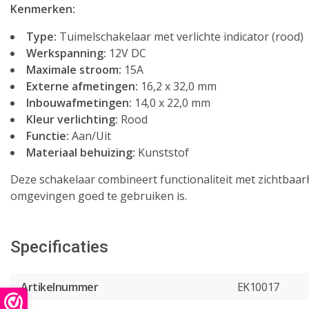
Kenmerken:
Type:
Tuimelschakelaar met verlichte indicator (rood)
Werkspanning:
12V DC
Maximale stroom:
15A
Externe afmetingen:
16,2 x 32,0 mm
Inbouwafmetingen:
14,0 x 22,0 mm
Kleur verlichting:
Rood
Functie:
Aan/Uit
Materiaal behuizing:
Kunststof
Deze schakelaar combineert functionaliteit met zichtbaar
omgevingen goed te gebruiken is.
Specificaties
Artikelnummer
EK10017