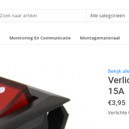
e
Monitoring En Communicatie
Montagemateriaal
Bekijk al
Verl
15A
€
3,95
Verlichte