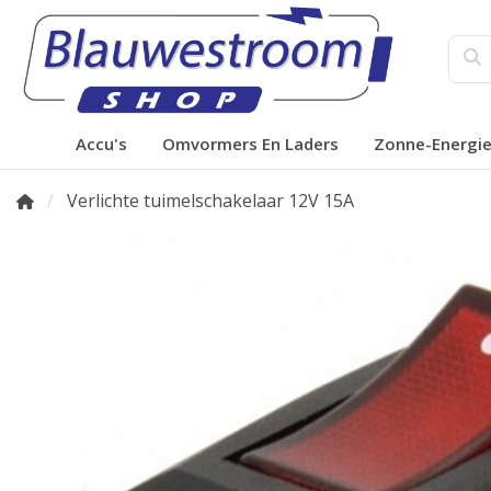
Accu's
Omvormers En Laders
Zonne-Energi
Verlichte tuimelschakelaar 12V 15A