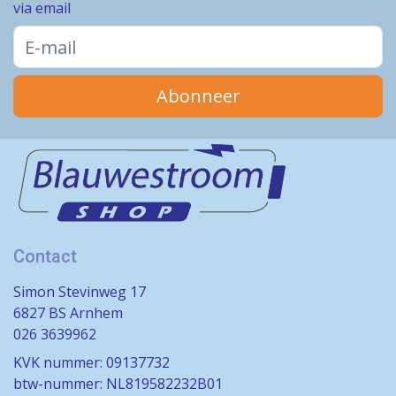
via email
Abonneer
Contact
Simon Stevinweg 17
6827 BS Arnhem
026 3639962
KVK nummer: 09137732
btw-nummer: NL819582232B01