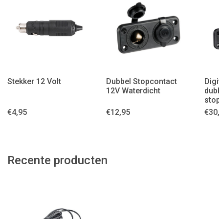
Stekker 12 Volt
Dubbel Stopcontact
Digi
12V Waterdicht
dub
sto
€
4,95
€
12,95
€
30
Recente producten