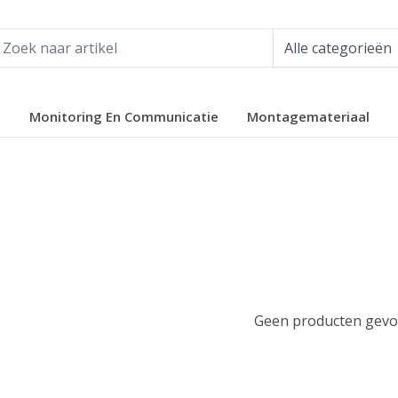
e
Monitoring En Communicatie
Montagemateriaal
Geen producten gevon