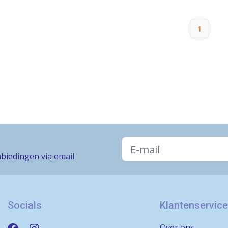
1
biedingen via email
Socials
Klantenservice
Over ons