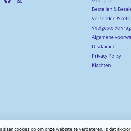
Bestellen & Betal
Verzenden & ret
Veelgestelde vra
Algemene voorwa
Disclaimer
Privacy Policy
Klachten
j slaan cookies op om onze website te verbeteren. Is dat akkoo