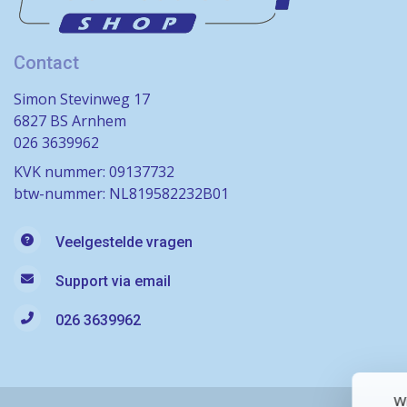
Contact
Simon Stevinweg 17
6827 BS Arnhem
026 3639962
KVK nummer: 09137732
btw-nummer: NL819582232B01
Veelgestelde vragen
Support via email
026 3639962
Wi