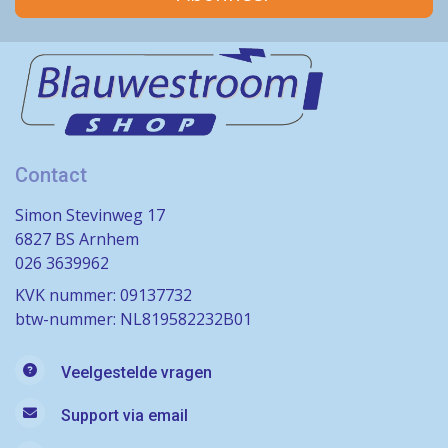
Contact
Simon Stevinweg 17
6827 BS Arnhem
026 3639962
KVK nummer: 09137732
btw-nummer: NL819582232B01
Veelgestelde vragen
Support via email