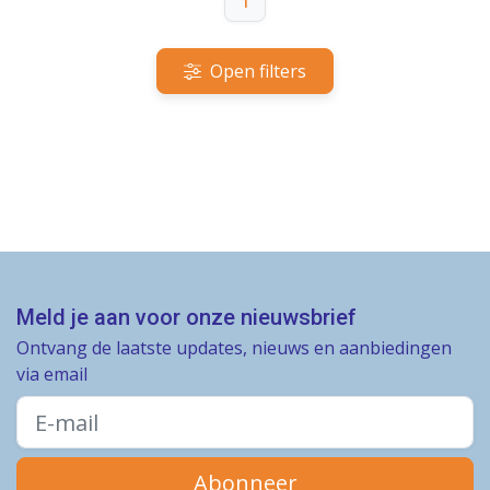
1
Open filters
Meld je aan voor onze nieuwsbrief
Ontvang de laatste updates, nieuws en aanbiedingen
via email
Abonneer