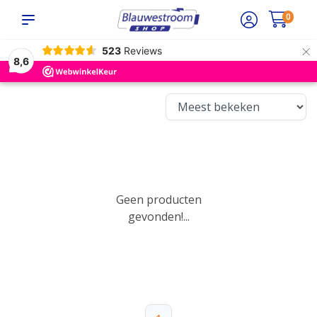
0
×
523
Reviews
8,6
Geen producten
gevonden!...