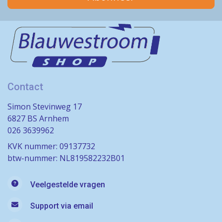
Contact
Simon Stevinweg 17
6827 BS Arnhem
026 3639962
KVK nummer: 09137732
btw-nummer: NL819582232B01
Veelgestelde vragen
Support via email