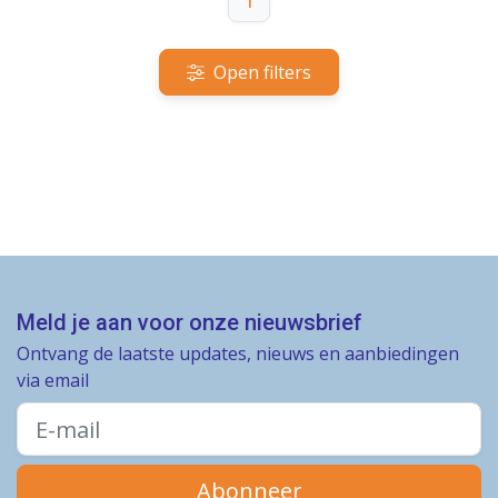
1
Open filters
Meld je aan voor onze nieuwsbrief
Ontvang de laatste updates, nieuws en aanbiedingen
via email
Abonneer