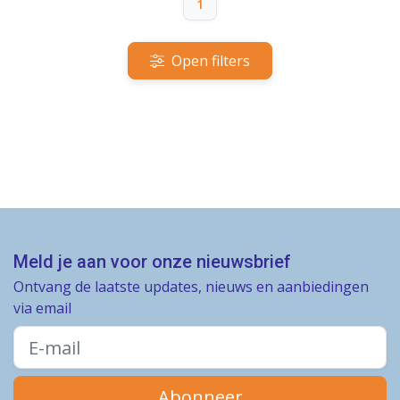
1
Open filters
Meld je aan voor onze nieuwsbrief
Ontvang de laatste updates, nieuws en aanbiedingen
via email
Abonneer