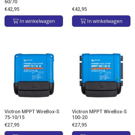
60/70
€
42,95
€
42,95
In winkelwagen
In winkelwagen
Victron MPPT WireBox-S
Victron MPPT WireBox-S
75-10/15
100-20
€
27,95
€
27,95