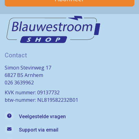
Contact
Simon Stevinweg 17
6827 BS Arnhem
026 3639962
KVK nummer: 09137732
btw-nummer: NL819582232B01
Veelgestelde vragen
Support via email