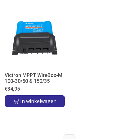
Victron MPPT WireBox-M
100-30/50 & 150/35
€
34,95
In winkelwagen