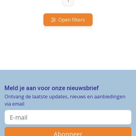
1
Open filters
Meld je aan voor onze nieuwsbrief
Ontvang de laatste updates, nieuws en aanbiedingen
via email
Abonneer