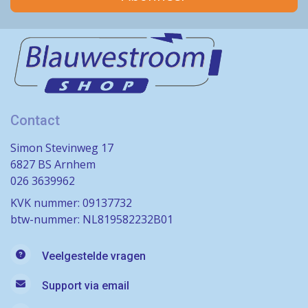
Contact
Simon Stevinweg 17
6827 BS Arnhem
026 3639962
KVK nummer: 09137732
btw-nummer: NL819582232B01
Veelgestelde vragen
Support via email