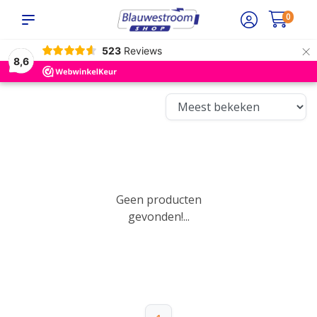
0
×
523
Reviews
8,6
Geen producten
gevonden!...