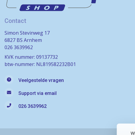
Contact
Simon Stevinweg 17
6827 BS Arnhem
026 3639962
KVK nummer: 09137732
btw-nummer: NL819582232B01
Veelgestelde vragen
Support via email
026 3639962
Wi