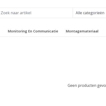
e
Monitoring En Communicatie
Montagemateriaal
Geen producten gevon