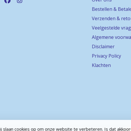
Bestellen & Betal
Verzenden & ret
Veelgestelde vra
Algemene voorwa
Disclaimer
Privacy Policy
Klachten
j slaan cookies op om onze website te verbeteren. Is dat akkoo