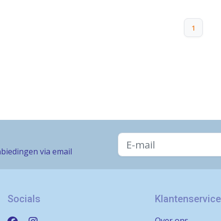
1
biedingen via email
Socials
Klantenservice
Over ons