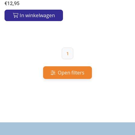
€
12,95
In winkelwagen
1
Open filters