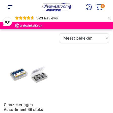
0
×
523
Reviews
8,6
Glaszekeringen
Assortiment 48 stuks