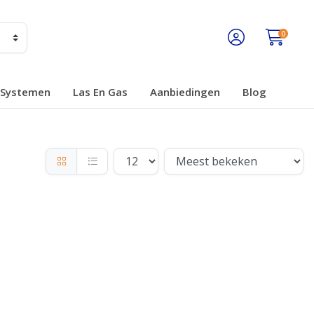
0
Systemen
Las En Gas
Aanbiedingen
Blog