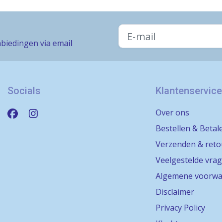
biedingen via email
Socials
Klantenservice
Over ons
Bestellen & Betal
Verzenden & ret
Veelgestelde vra
Algemene voorwa
Disclaimer
Privacy Policy