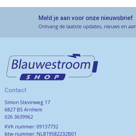
Meld je aan voor onze nieuwsbrief
Ontvang de laatste updates, nieuws en aan
Contact
Simon Stevinweg 17
6827 BS Arnhem
026 3639962
KVK nummer: 09137732
btw-nummer: NL819582232B01