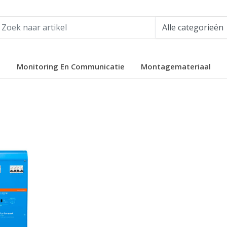
e
Monitoring En Communicatie
Montagemateriaal