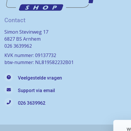
Contact
Simon Stevinweg 17
6827 BS Arnhem
026 3639962
KVK nummer: 09137732
btw-nummer: NL819582232B01
Veelgestelde vragen
Support via email
026 3639962
Wi