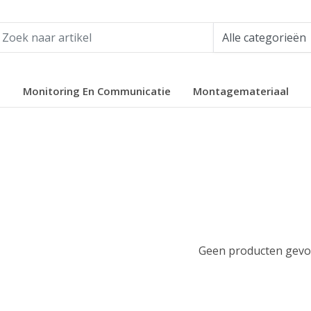
e
Monitoring En Communicatie
Montagemateriaal
Geen producten gevon