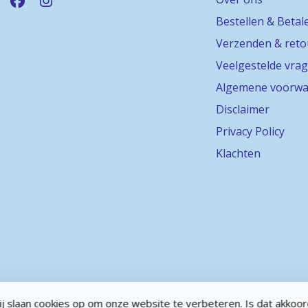
Bestellen & Betal
Verzenden & ret
Veelgestelde vra
Algemene voorwa
Disclaimer
Privacy Policy
Klachten
j slaan cookies op om onze website te verbeteren. Is dat akkoo