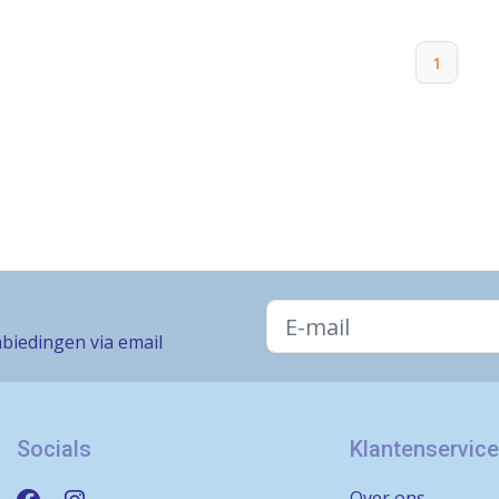
1
biedingen via email
Socials
Klantenservice
Over ons