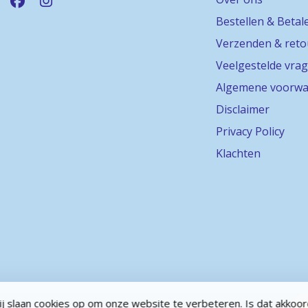
Bestellen & Betal
Verzenden & ret
Veelgestelde vra
Algemene voorwa
Disclaimer
Privacy Policy
Klachten
j slaan cookies op om onze website te verbeteren. Is dat akkoo