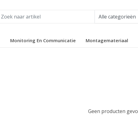
e
Monitoring En Communicatie
Montagemateriaal
Geen producten gevon