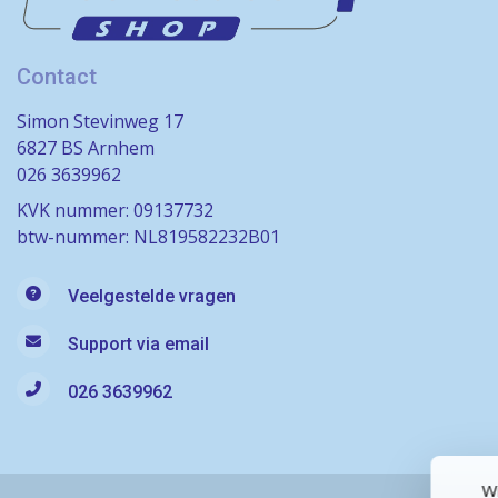
Contact
Simon Stevinweg 17
6827 BS Arnhem
026 3639962
KVK nummer: 09137732
btw-nummer: NL819582232B01
Veelgestelde vragen
Support via email
026 3639962
Wi