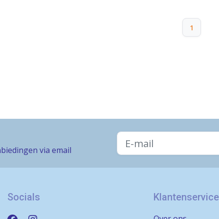
1
biedingen via email
Socials
Klantenservice
Over ons