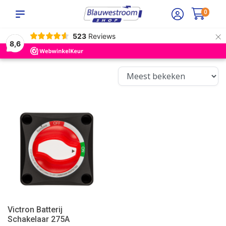
0
×
523
Reviews
8,6
Victron Batterij
Schakelaar 275A