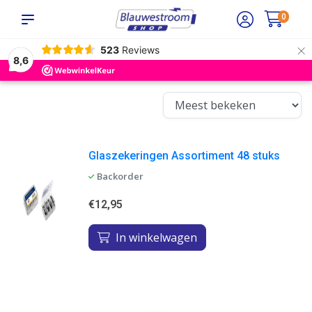
0
×
523
Reviews
8,6
Glaszekeringen Assortiment 48 stuks
Backorder
€12,95
In winkelwagen