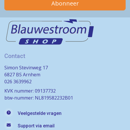
Abonneer
Contact
Simon Stevinweg 17
6827 BS Arnhem
026 3639962
KVK nummer: 09137732
btw-nummer: NL819582232B01
Veelgestelde vragen
Support via email