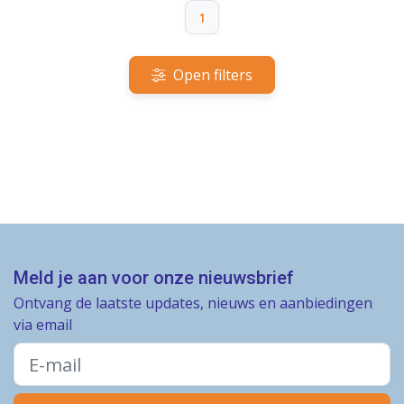
1
Open filters
Meld je aan voor onze nieuwsbrief
Ontvang de laatste updates, nieuws en aanbiedingen
via email