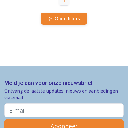
1
Open filters
Meld je aan voor onze nieuwsbrief
Ontvang de laatste updates, nieuws en aanbiedingen
via email
Abonneer