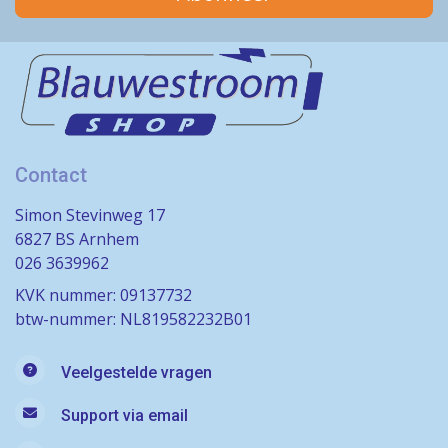
Contact
Simon Stevinweg 17
6827 BS Arnhem
026 3639962
KVK nummer: 09137732
btw-nummer: NL819582232B01
Veelgestelde vragen
Support via email