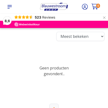
0
×
523
Reviews
8,6
Geen producten
gevonden!...