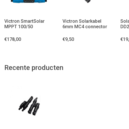
Victron SmartSolar
Victron Solarkabel
Sol
MPPT 100/50
6mm MC4 connector
DD2
€
178,00
€
9,50
€
19
Recente producten