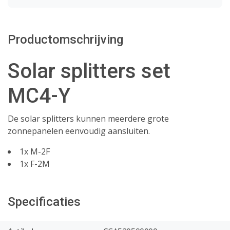
Productomschrijving
Solar splitters set
MC4-Y
De solar splitters kunnen meerdere grote
zonnepanelen eenvoudig aansluiten.
1x M-2F
1x F-2M
Specificaties