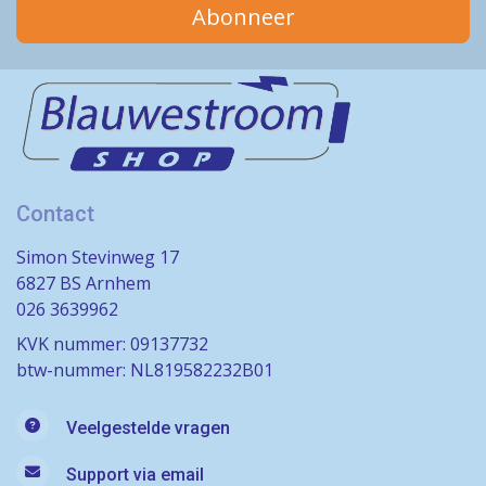
Abonneer
Contact
Simon Stevinweg 17
6827 BS Arnhem
026 3639962
KVK nummer: 09137732
btw-nummer: NL819582232B01
Veelgestelde vragen
Support via email