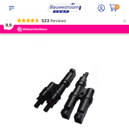
0
×
523
Reviews
8,6