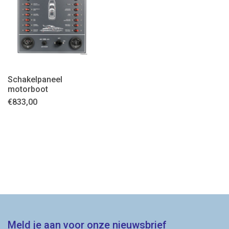
Schakelpaneel
motorboot
€
833,00
Meld je aan voor onze nieuwsbrief