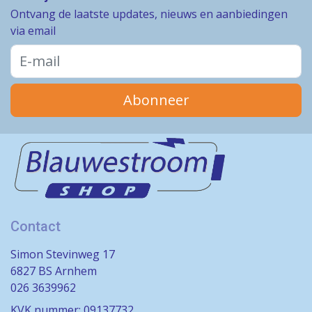
Ontvang de laatste updates, nieuws en aanbiedingen
via email
Abonneer
Contact
Simon Stevinweg 17
6827 BS Arnhem
026 3639962
KVK nummer: 09137732