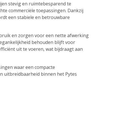
jen stevig en ruimtebesparend te
ichte commerciële toepassingen. Dankzij
rdt een stabiele en betrouwbare
bruik en zorgen voor een nette afwerking
toegankelijkheid behouden blijft voor
ficiënt uit te voeren, wat bijdraagt aan
ssingen waar een compacte
en uitbreidbaarheid binnen het Pytes