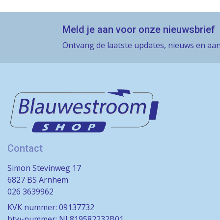
Meld je aan voor onze nieuwsbrief
Ontvang de laatste updates, nieuws en aan
Contact
Simon Stevinweg 17
6827 BS Arnhem
026 3639962
KVK nummer: 09137732
btw-nummer: NL819582232B01