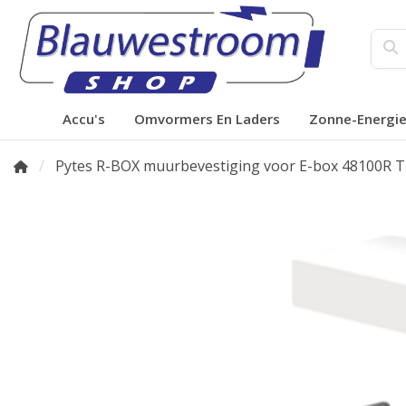
Accu's
Omvormers En Laders
Zonne-Energi
Pytes R-BOX muurbevestiging voor E-box 48100R 