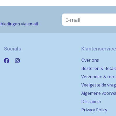
biedingen via email
Socials
Klantenservice
Over ons
Bestellen & Betal
Verzenden & ret
Veelgestelde vra
Algemene voorwa
Disclaimer
Privacy Policy