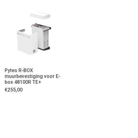
Pytes R-BOX
muurbevestiging voor E-
box 48100R TE+
€
255,00