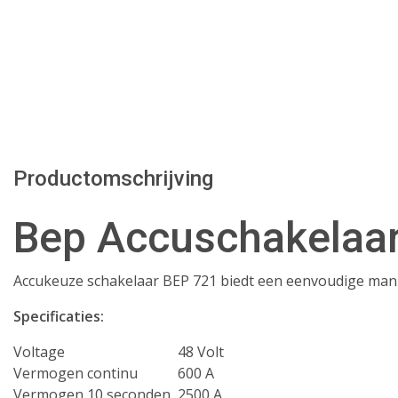
Productomschrijving
Bep Accuschakelaa
Accukeuze schakelaar BEP 721 biedt een eenvoudige mani
Specificaties:
Voltage
48 Volt
Vermogen continu
600 A
Vermogen 10 seconden
2500 A