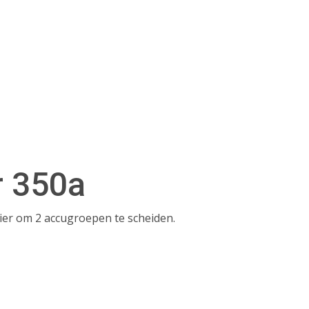
r 350a
er om 2 accugroepen te scheiden.