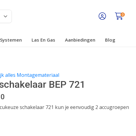
0
Systemen
Las En Gas
Aanbiedingen
Blog
jk alles Montagemateriaal
schakelaar BEP 721
00
cukeuze schakelaar 721 kun je eenvoudig 2 accugroepen