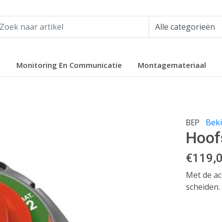
e
Monitoring En Communicatie
Montagemateriaal
BEP
Beki
Hoof
€
119,
Met de ac
scheiden.