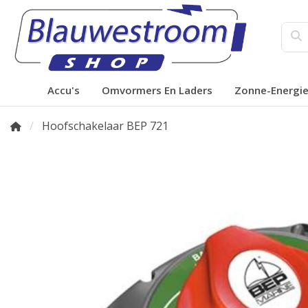
Accu's
Omvormers En Laders
Zonne-Energi
Hoofschakelaar BEP 721