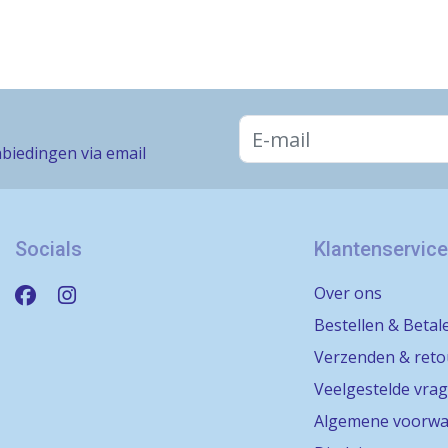
biedingen via email
Socials
Klantenservice
Over ons
Bestellen & Betal
Verzenden & ret
Veelgestelde vra
Algemene voorwa