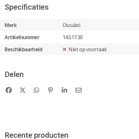
Specificaties
Merk
Osculati
Artikelnummer
14.517.30
Beschikbaarheid
Niet op voorraad
Delen
Recente producten