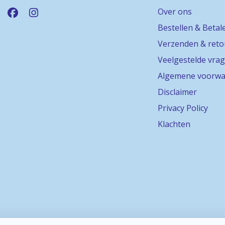
Over ons
Bestellen & Betal
Verzenden & ret
Veelgestelde vra
Algemene voorwa
Disclaimer
Privacy Policy
Klachten