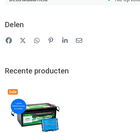
Delen
Recente producten
Sale