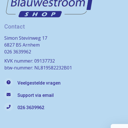
Contact
Simon Stevinweg 17
6827 BS Arnhem
026 3639962
KVK nummer: 09137732
btw-nummer: NL819582232B01
Veelgestelde vragen
Support via email
026 3639962