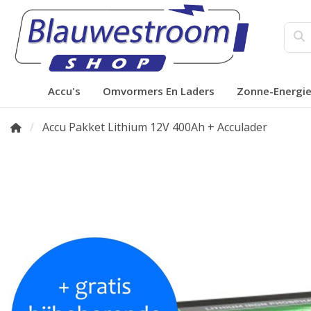
Accu's
Omvormers En Laders
Zonne-Energi
Accu Pakket Lithium 12V 400Ah + Acculader