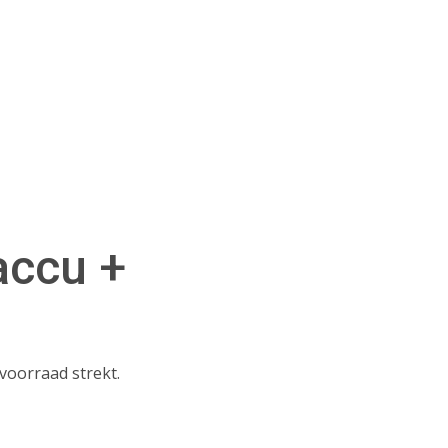
accu +
voorraad strekt.