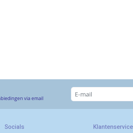
biedingen via email
Socials
Klantenservice