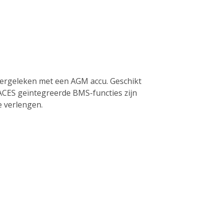
r vergeleken met een AGM accu. Geschikt
ACES geïntegreerde BMS-functies zijn
e verlengen.