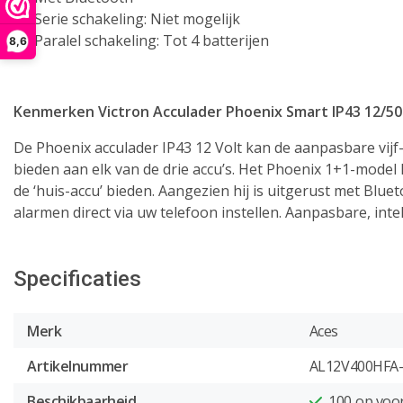
Serie schakeling: Niet mogelijk
Paralel schakeling: Tot 4 batterijen
8,6
Kenmerken Victron Acculader Phoenix Smart IP43 12/50 
De Phoenix acculader IP43 12 Volt kan de aanpasbare vij
bieden aan elk van de drie accu’s. Het Phoenix 1+1-model 
de ‘huis-accu’ bieden. Aangezien hij is uitgerust met Blu
alarmen direct via uw telefoon instellen. Aanpasbare, int
Specificaties
Merk
Aces
Artikelnummer
AL12V400HFA
Beschikbaarheid
100
op voo