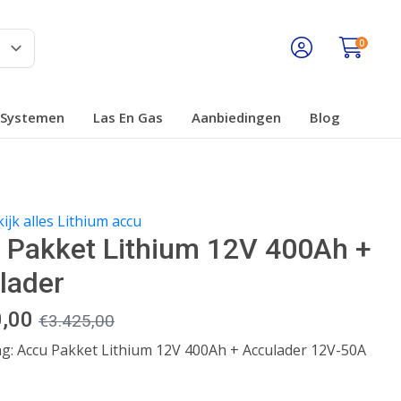
0
Systemen
Las En Gas
Aanbiedingen
Blog
ijk alles Lithium accu
 Pakket Lithium 12V 400Ah +
lader
0,00
€
3.425,00
g: Accu Pakket Lithium 12V 400Ah + Acculader 12V-50A