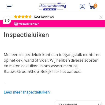
0
×
523
Reviews
8,6
Inspectieluiken
Met een inspectieluik kunt een toegangsluik monteren
op het dek, wand of vloer. Wij hebben diverse soorten
en maten dekluiken in ons assortiment bij
BlauweStroomShop. Bekijk hier het aanbod.
...
Lees meer Inspectieluiken