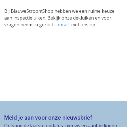
Bij BlauweStroomShop hebben we een ruime keuze
aan inspectieluiken. Bekijk onze dekluiken en voor
vragen neemt u gerust
contact
met ons op.
Meld je aan voor onze nieuwsbrief
Ontvang de laatste updates, nieuws en aanbiedingen