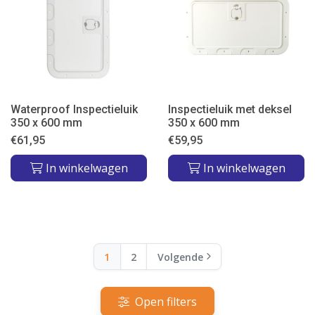
Waterproof Inspectieluik
Inspectieluik met deksel
350 x 600 mm
350 x 600 mm
€
61,95
€
59,95
In winkelwagen
In winkelwagen
1
2
Volgende
Open filters