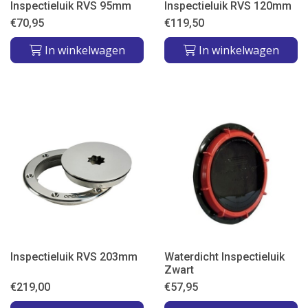
Inspectieluik RVS 95mm
Inspectieluik RVS 120mm
€
70,95
€
119,50
In winkelwagen
In winkelwagen
Inspectieluik RVS 203mm
Waterdicht Inspectieluik
Zwart
€
219,00
€
57,95