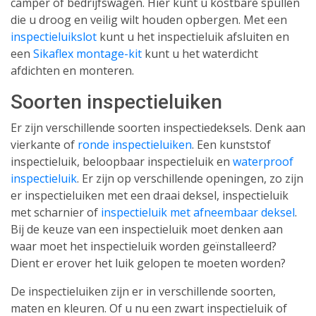
camper of bedrijfswagen. Hier kunt u kostbare spullen
die u droog en veilig wilt houden opbergen. Met een
inspectieluikslot
kunt u het inspectieluik afsluiten en
een
Sikaflex montage-kit
kunt u het waterdicht
afdichten en monteren.
Soorten inspectieluiken
Er zijn verschillende soorten inspectiedeksels. Denk aan
vierkante of
ronde inspectieluiken
. Een kunststof
inspectieluik, beloopbaar inspectieluik en
waterproof
inspectieluik
. Er zijn op verschillende openingen, zo zijn
er inspectieluiken met een draai deksel, inspectieluik
met scharnier of
inspectieluik met afneembaar deksel
.
Bij de keuze van een inspectieluik moet denken aan
waar moet het inspectieluik worden geïnstalleerd?
Dient er erover het luik gelopen te moeten worden?
De inspectieluiken zijn er in verschillende soorten,
maten en kleuren. Of u nu een zwart inspectieluik of