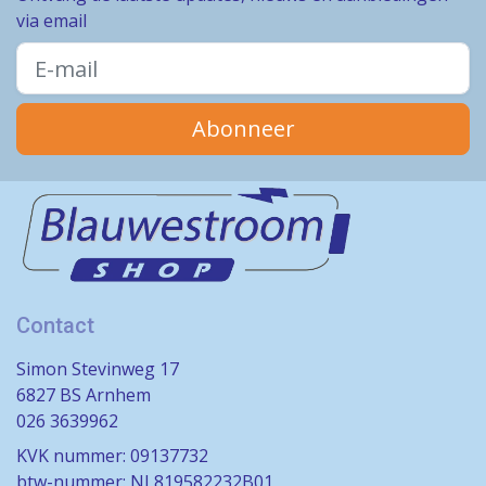
via email
Abonneer
Contact
Simon Stevinweg 17
6827 BS Arnhem
026 3639962
KVK nummer: 09137732
btw-nummer: NL819582232B01