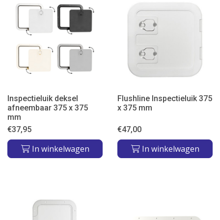
Inspectieluik deksel
Flushline Inspectieluik 375
afneembaar 375 x 375
x 375 mm
mm
€
37,95
€
47,00
In winkelwagen
In winkelwagen