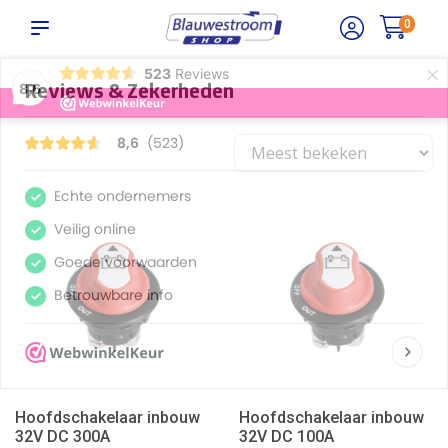
0
×
523
Reviews
8,6
Hoofdschakelaar inbouw
Hoofdschakelaar inbouw
32V DC 300A
32V DC 100A