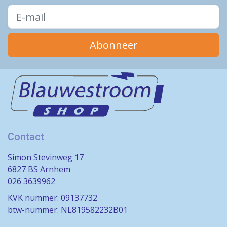
Abonneer
Contact
Simon Stevinweg 17
6827 BS Arnhem
026 3639962
KVK nummer: 09137732
btw-nummer: NL819582232B01