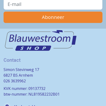
Abonneer
Contact
Simon Stevinweg 17
6827 BS Arnhem
026 3639962
KVK nummer: 09137732
btw-nummer: NL819582232B01