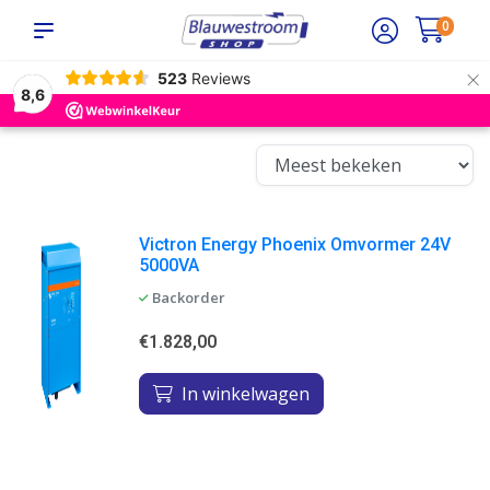
0
×
523
Reviews
8,6
Victron Energy Phoenix Omvormer 24V
5000VA
Backorder
€1.828,00
In winkelwagen